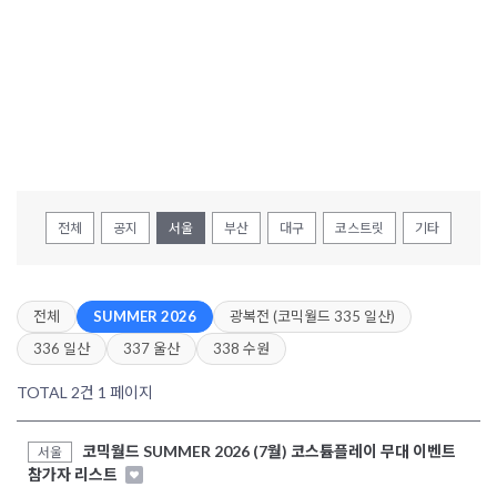
전체
공지
서울
부산
대구
코스트릿
기타
전체
SUMMER 2026
광복전 (코믹월드 335 일산)
336 일산
337 울산
338 수원
TOTAL 2건
1 페이지
코믹월드 SUMMER 2026 (7월) 코스튬플레이 무대 이벤트
서울
참가자 리스트