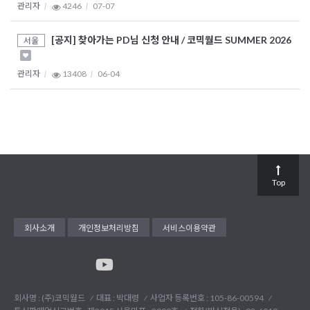
관리자
4246
07-07
[공지] 찾아가는 PD님 신청 안내 / 코믹월드 SUMMER 2026
서울
관리자
13408
06-04
Top
회사소개
개인정보처리방침
서비스이용약관
회사명 : (주)코믹월드
대표 : 박대령
사업자 등록번호 : 105-86-00594