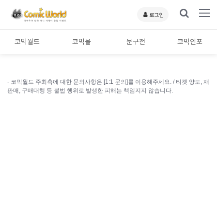
로그인
코믹월드
코믹몰
문구전
코믹인포
- 코믹월드 주최측에 대한 문의사항은 [1:1 문의]를 이용해주세요. /
티켓 양도, 재
판매, 구매대행 등 불법 행위로 발생한 피해는 책임지지 않습니다.