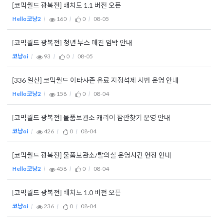
[코믹월드 광복전] 배치도 1.1 버전 오픈
Hello코냥2
160
0
08-05
[코믹월드 광복전] 청년 부스 매진 임박 안내
코냥oi
93
0
08-05
[336 일산] 코믹월드 이타샤존 유료 지정석제 시범 운영 안내
Hello코냥2
158
0
08-04
[코믹월드 광복전] 물품보관소 캐리어 잠깐찾기 운영 안내
코냥oi
426
0
08-04
[코믹월드 광복전] 물품보관소/탈의실 운영시간 연장 안내
Hello코냥2
458
0
08-04
[코믹월드 광복전] 배치도 1.0 버전 오픈
코냥oi
236
0
08-04