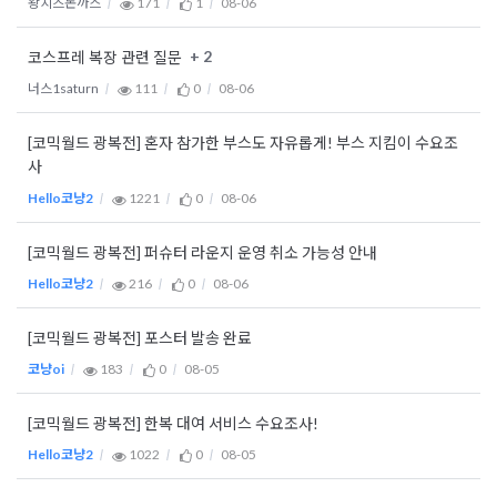
왕치즈돈까스
171
1
08-06
+ 2
코스프레 복장 관련 질문
너스1saturn
111
0
08-06
[코믹월드 광복전] 혼자 참가한 부스도 자유롭게! 부스 지킴이 수요조
사
Hello코냥2
1221
0
08-06
[코믹월드 광복전] 퍼슈터 라운지 운영 취소 가능성 안내
Hello코냥2
216
0
08-06
[코믹월드 광복전] 포스터 발송 완료
코냥oi
183
0
08-05
[코믹월드 광복전] 한복 대여 서비스 수요조사!
Hello코냥2
1022
0
08-05