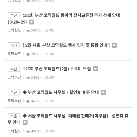
코믹월드
5241
02-05
120회 부산 코믹월드 동아리 전시교류전 추가 상세 안내
부산
(3/28~29)
코믹월드
5386
02-05
[ 2월 서울, 부산 코믹월드 행사 연기 및 통합 안내 ]
기타
코믹월드
7842
02-05
120회 부산 코믹월드(2월) 도우미 모집
부산
코믹부산
5182
01-29
◆ 부산 코믹월드 사무실 - 설연휴 휴무 안내
부산
코믹부산
4669
01-23
◆ 서울 코믹월드 사무실_ 예매권 판매처[더쿠샵] - 설연휴 휴
서울
무 안내
코믹월드
4961
01-23