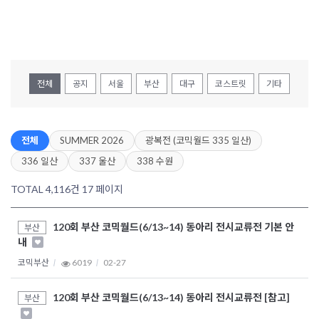
전체
공지
서울
부산
대구
코스트릿
기타
전체
SUMMER 2026
광복전 (코믹월드 335 일산)
336 일산
337 울산
338 수원
TOTAL 4,116건
17 페이지
120회 부산 코믹월드(6/13~14) 동아리 전시교류전 기본 안
부산
내
코믹부산
6019
02-27
120회 부산 코믹월드(6/13~14) 동아리 전시교류전 [참고]
부산