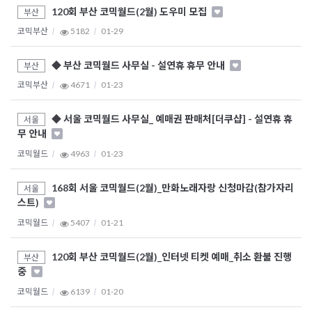
120회 부산 코믹월드(2월) 도우미 모집
부산
코믹부산
5182
01-29
◆ 부산 코믹월드 사무실 - 설연휴 휴무 안내
부산
코믹부산
4671
01-23
◆ 서울 코믹월드 사무실_ 예매권 판매처[더쿠샵] - 설연휴 휴
서울
무 안내
코믹월드
4963
01-23
168회 서울 코믹월드(2월)_만화노래자랑 신청마감(참가자리
서울
스트)
코믹월드
5407
01-21
120회 부산 코믹월드(2월)_인터넷 티켓 예매_취소 환불 진행
부산
중
코믹월드
6139
01-20