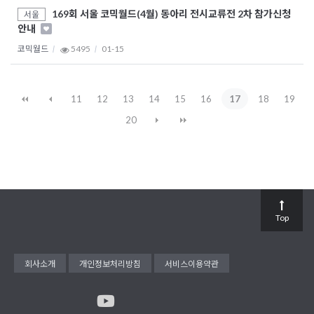
169회 서울 코믹월드(4월) 동아리 전시교류전 2차 참가신청
서울
안내
코믹월드
5495
01-15
11
12
13
14
15
16
17
18
19
20
Top
회사소개
개인정보처리방침
서비스이용약관