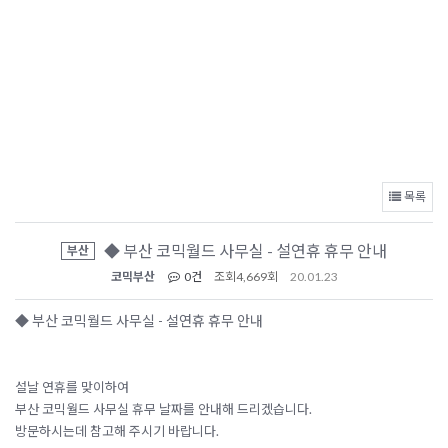
목록
◆ 부산 코믹월드 사무실 - 설연휴 휴무 안내
부산
코믹부산
0건
조회
4,669회
20.01.23
◆ 부산 코믹월드 사무실 - 설연휴 휴무 안내
설날 연휴를 맞이하여
부산 코믹월드 사무실 휴무 날짜를 안내해 드리겠습니다.
방문하시는데 참고해 주시기 바랍니다.