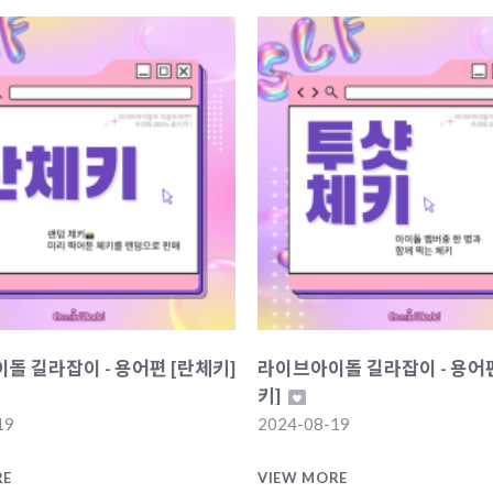
돌 길라잡이 - 용어편 [란체키]
라이브아이돌 길라잡이 - 용어
키]
19
2024-08-19
RE
VIEW MORE