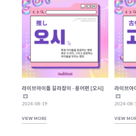
라이브아이돌 길라잡이 - 용어편 [오시]
라이브아이
2024-08-19
2024-08-
VIEW MORE
VIEW MO