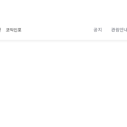
공지
관람안
전
코믹인포