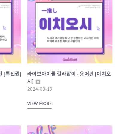
 [특전권]
라이브아이돌 길라잡이 - 용어편 [이치오
시]
2024-08-19
VIEW MORE