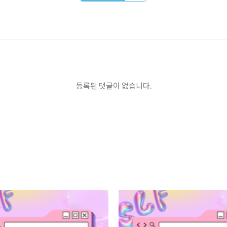
등록된 댓글이 없습니다.