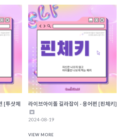
편 [투샷체
라이브아이돌 길라잡이 - 용어편 [핀체키]
2024-08-19
VIEW MORE