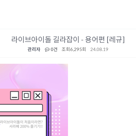
라이브아이돌 길라잡이 - 용어편 [레규]
관리자
0건
조회
6,295회
24.08.19