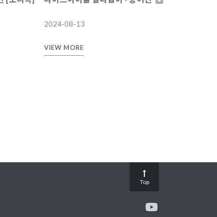
2024-08-13
VIEW MORE
Top