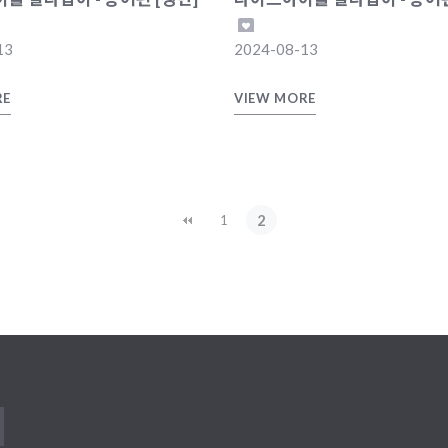
13
2024-08-13
RE
VIEW MORE
2
1