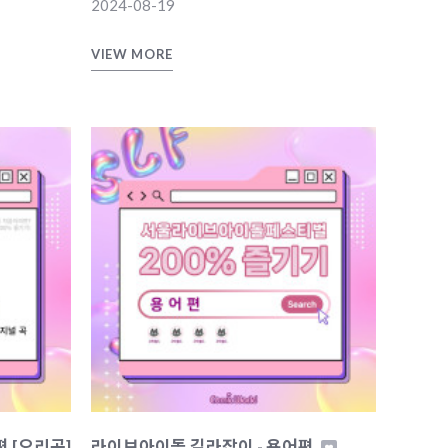
2024-08-19
VIEW MORE
 [오리곡]
라이브아이돌 길라잡이 - 용어편