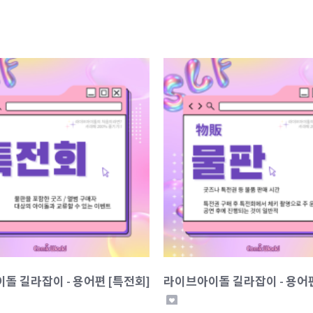
돌 길라잡이 - 용어편 [특전회]
라이브아이돌 길라잡이 - 용어편