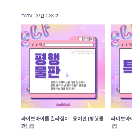
TOTAL 23건
2 페이지
라이브아이돌 길라잡이 - 용어편 [평행물
라이브아이
판]