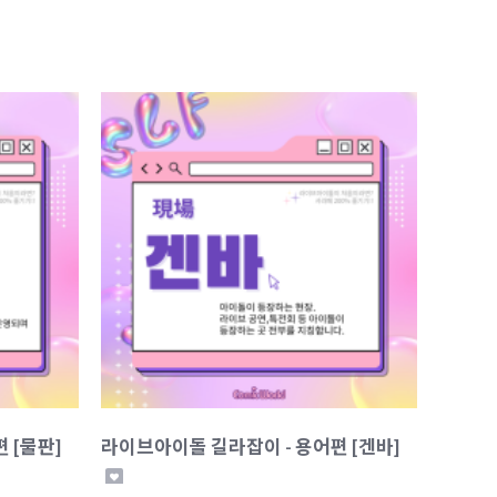
 [물판]
라이브아이돌 길라잡이 - 용어편 [겐바]