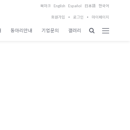
English
Español
북마크
日本語
한국어
회원가입
로그인
마이페이지
내
동아리안내
기업문의
갤러리