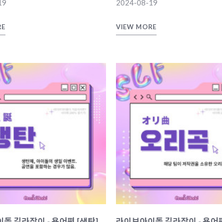
19
2024-08-19
RE
VIEW MORE
돌 길라잡이 - 용어편 [생탄]
라이브아이돌 길라잡이 - 용어편