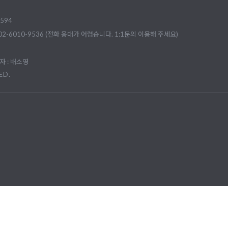
594
02-6010-9536 (전화 응대가 어렵습니다. 1:1문의 이용해 주세요)
 : 배소영
ED.