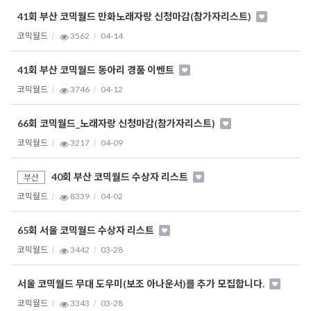
41회 부산 코믹월드 만화노래자랑 신청마감(참가자리스트)
코믹월드
3562
04-14
41회 부산 코믹월드 동아리 경품 이벤트
코믹월드
3746
04-12
66회 코믹월드_노래자랑 신청마감(참가자리스트)
코믹월드
3217
04-09
40회 부산 코믹월드 수상자 리스트
부산
코믹월드
8339
04-02
65회 서울 코믹월드 수상자 리스트
코믹월드
3442
03-28
서울 코믹월드 무대 도우미(보조 아나운서)를 추가 모집합니다.
코믹월드
3343
03-28