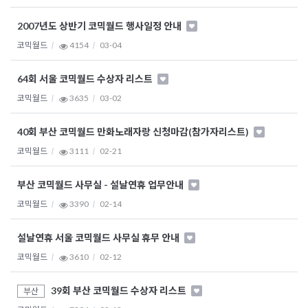
2007년도 상반기 코믹월드 행사일정 안내
코믹월드
4154
03-04
64회 서울 코믹월드 수상자 리스트
코믹월드
3635
03-02
40회 부산 코믹월드 만화노래자랑 신청마감(참가자리스트)
코믹월드
3111
02-21
부산 코믹월드 사무실 - 설날연휴 업무안내
코믹월드
3390
02-14
설날연휴 서울 코믹월드 사무실 휴무 안내
코믹월드
3610
02-12
39회 부산 코믹월드 수상자 리스트
부산