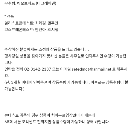
우수팀: 킹오브하트 (디그레이맨)
* 경품
일러스트콘테스트: 최화경, 권주안
코스프레콘테스트: 안민아, 조서정
수상하신 분들에게는 소정의 상품을 드리고 있습니다.
행사당일 상품을 찾아가지 못하신 분들은 사무실로 연락주시면 수령이 가능합
니다.
연락은 전화 02-3142-2137 또는 이메일
setechno@hanmail.net
로 해주세
요.
(단, 3개월 이내에 연락주셔야 상품수령이 가능합니다. 이후로는 상품수령이 불
가능합니다.)
콘테스트 경품의 경우 상품이 차회무료입장권이기 때문에
68회 서울 코믹월드 전까지만 상품수령이 가능하니 양해 바랍니다.