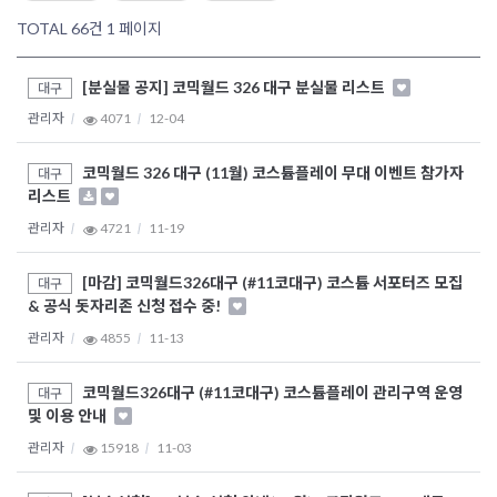
TOTAL 66건
1 페이지
[분실물 공지] 코믹월드 326 대구 분실물 리스트
대구
관리자
4071
12-04
코믹월드 326 대구 (11월) 코스튬플레이 무대 이벤트 참가자
대구
리스트
관리자
4721
11-19
[마감] 코믹월드326대구 (#11코대구) 코스튬 서포터즈 모집
대구
& 공식 돗자리존 신청 접수 중!
관리자
4855
11-13
코믹월드326대구 (#11코대구) 코스튬플레이 관리구역 운영
대구
및 이용 안내
관리자
15918
11-03