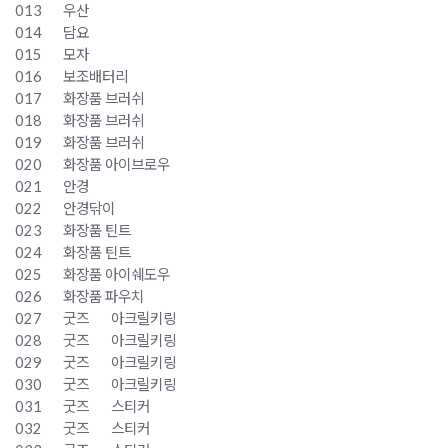
013
우산
014 담요
015
모자
016
보조배터리
017
화장품 브러쉬
018
화장품 브러쉬
019
화장품 브러쉬
020
화장품 아이브로우
021
안경
022
안경닦이
023
화장품 틴트
024
화장품 틴트
025
화장품 아이쉐도우
026
화장품 파우치
027
굿즈
아크릴키링
028
굿즈
아크릴키링
029
굿즈
아크릴키링
030
굿즈
아크릴키링
031
굿즈
스티커
032
굿즈
스티커