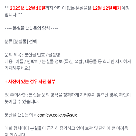
**
2025년 12월 10일
까지 연락이 없는 분실물은
12월 12일 폐기
예정
입니다. **
----
분실물 1:1 문의 양식
----
분류 [분실물] 선택
문의 제목 : 분실물 번호 / 물품명
내용 : 이름 / 연락처 / 분실물 정보 (특징, 색깔 , 내용물 등 최대한 자세하게
기재해주세요.)
+ 사진이 있는 경우 사진 첨부
※ 주의사항 : 분실물 문의 양식을 정확하게 지켜주지 않으실 경우, 확인이
늦어질 수 있습니다.
분실물 1:1 문의 >
comicw.co.kr/s/Asux
매회 행사마다 분실물이 급격히 증가하고 있어 보관 및 관리에 큰 어려움
이 있습니다.