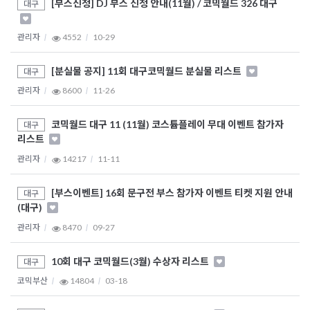
[부스신청] DJ 부스 신청 안내(11월) / 코믹월드 326 대구
대구
관리자
4552
10-29
[분실물 공지] 11회 대구코믹월드 분실물 리스트
대구
관리자
8600
11-26
코믹월드 대구 11 (11월) 코스튬플레이 무대 이벤트 참가자
대구
리스트
관리자
14217
11-11
[부스이벤트] 16회 문구전 부스 참가자 이벤트 티켓 지원 안내
대구
(대구)
관리자
8470
09-27
10회 대구 코믹월드(3월) 수상자 리스트
대구
코믹부산
14804
03-18