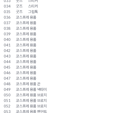
033
굿즈
스티커
034
굿즈
스티커
035
굿즈
그립톡
036
코스프레 용품
037
코스프레 용품
038
코스프레 용품
039
코스프레 용품
040
코스프레 용품
041
코스프레 용품
042
코스프레 용품
043
코스프레 용품
044
코스프레 용품
045
코스프레 용품
046
코스프레 용품
047
코스프레 용품
048
코스프레 용품 끈
049
코스프레 용품 넥타이
050
코스프레 용품 브로치
051
코스프레 용품 브로치
052
코스프레 용품 브로치
053
코스프레 용품 펜던트