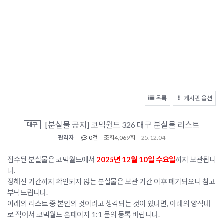
목록
게시판 옵션
[분실물 공지] 코믹월드 326 대구 분실물 리스트
대구
관리자
0건
조회
4,069회
25.12.04
접수된 분실물은 코믹월드에서
2025년 12월 10일 수요일
까지 보관됩니
다.
정해진 기간까지 확인되지 않는 분실물은 보관 기간 이후 폐기되오니 참고
부탁드립니다.
아래의 리스트 중 본인의 것이라고 생각되는 것이 있다면, 아래의 양식대
로 적어서 코믹월드 홈페이지 1:1 문의 등록 바랍니다.