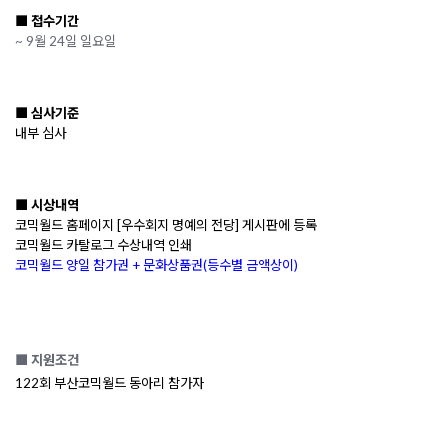
■ 접수기간
~ 9월 24일 일요일
■ 심사기준
내부 심사
■ 시상내역
코믹월드 홈페이지 [우수회지 명예의 전당] 게시판에 등록
코믹월드 카탈로그 수상내역 인쇄
코믹월드 양일 참가권 + 문화상품권(등수별 금액상이)
■ 지원조건
122회 부산코믹월드 동아리 참가자