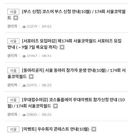
[부스 신청] 코스어 부스 신청 안내(10월) / 174회 서울코믹월
서울
드
관리자
11379
09-01
[서포터즈 모집마감] 제174회 서울코믹월드 서포터즈 모집
서울
안내 ( ~ 9월 7일 목요일 까지)
관리자
15967
08-31
[동아리공지] 서울 동아리 참가자 운영 안내(10월) / 174회 서
서울
울코믹월드
관리자
23975
08-23
[무대접수마감] 코스튬플레이 무대이벤트 참가신청 안내 (10
서울
월) / 174회 서울코믹월드
관리자
20835
08-22
[이벤트] 우수회지 콘테스트 안내(10월)
서울