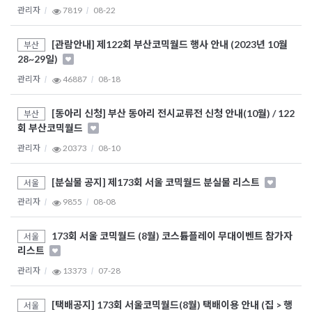
관리자
7819
08-22
[관람안내] 제122회 부산코믹월드 행사 안내 (2023년 10월
부산
28~29일)
관리자
46887
08-18
[동아리 신청] 부산 동아리 전시교류전 신청 안내(10월) / 122
부산
회 부산코믹월드
관리자
20373
08-10
[분실물 공지] 제173회 서울 코믹월드 분실물 리스트
서울
관리자
9855
08-08
173회 서울 코믹월드 (8월) 코스튬플레이 무대이벤트 참가자
서울
리스트
관리자
13373
07-28
[택배공지] 173회 서울코믹월드(8월) 택배이용 안내 (집 > 행
서울