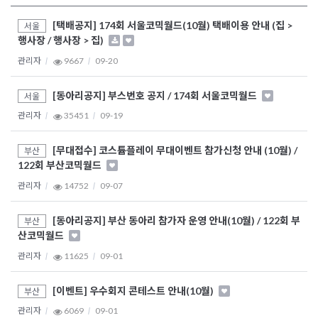
[택배공지] 174회 서울코믹월드(10월) 택배이용 안내 (집 >
서울
행사장 / 행사장 > 집)
관리자
9667
09-20
[동아리공지] 부스번호 공지 / 174회 서울코믹월드
서울
관리자
35451
09-19
[무대접수] 코스튬플레이 무대이벤트 참가신청 안내 (10월) /
부산
122회 부산코믹월드
관리자
14752
09-07
[동아리공지] 부산 동아리 참가자 운영 안내(10월) / 122회 부
부산
산코믹월드
관리자
11625
09-01
[이벤트] 우수회지 콘테스트 안내(10월)
부산
관리자
6069
09-01