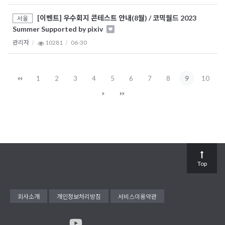
[이벤트] 우수회지 콘테스트 안내(8월) / 코믹월드 2023
서울
Summer Supported by pixiv
관리자
10281
06-30
1
2
3
4
5
6
7
8
9
10
Top
회사소개
개인정보처리방침
서비스이용약관