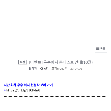
목록
[이벤트] 우수회지 콘테스트 안내(10월)
부산
관리자
0건
조회
6,067회
23.09.01
지난 회차 우수 회지 선정작 보러 가기
>
https://bit.ly/3tCPdn8
-----------------------------------------------------------------------------------
-------------------------------------------