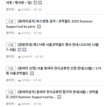
사장 / 행사장 > 집)
관리자
21040
07-16
[동아리공지] 부스번호 공지 / 코믹월드 2023 Summer
서울
Supported by pixiv
관리자
67510
07-06
[관람안내] 제174회 서울코믹월드 행사 안내 (2023년 10월
서울
7~8일)
관리자
124478
07-05
[동아리 신청] 서울 동아리 전시교류전 신청 안내(10월) / 174
서울
회 서울코믹월드
관리자
29783
07-05
[동아리공지] 동아리 전시교류전 참가자 안내(8월) / 코믹월
서울
드 2023 Summer Supported by…
관리자
44349
07-03