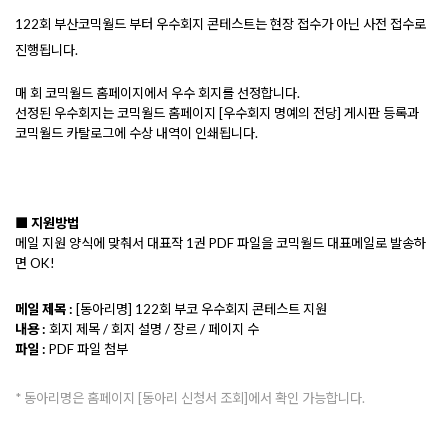
122회 부산코믹월드 부터 우수회지 콘테스트는 현장 접수가 아닌 사전 접수로 
진행됩니다. 
매 회 코믹월드 홈페이지에서 우수 회지를 선정합니다.
선정된 우수회지는 코믹월드 홈페이지 [우수회지 명예의 전당] 게시판 등록과
코믹월드 카탈로그에 수상 내역이 인쇄됩니다.
■ 지원방법
메일 지원 양식에 맞춰서 대표작 1권 PDF 파일을 코믹월드 대표메일로 발송하
면 OK!
메일 제목 :
[동아리명] 122회 부코 우수회지 콘테스트 지원
내용 :
회지 제목 / 회지 설명 / 장르 / 페이지 수
파일 :
PDF 파일 첨부
* 동아리명은 홈페이지 [동아리 신청서 조회]에서 확인 가능합니다.