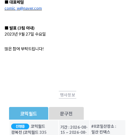
■ 대표메일
comic_w@naver.com
■ 발표 (3팀 이내)
2023년 9월 27일 수요일
많은 참여 부탁드립니다!
행사정보
코믹월드
문구전
코믹월드
#8코일산
장소 :
진행중
기간 :
2026-08-
일산 킨텍스
광복전 (코믹월드 335
15
~
2026-08-