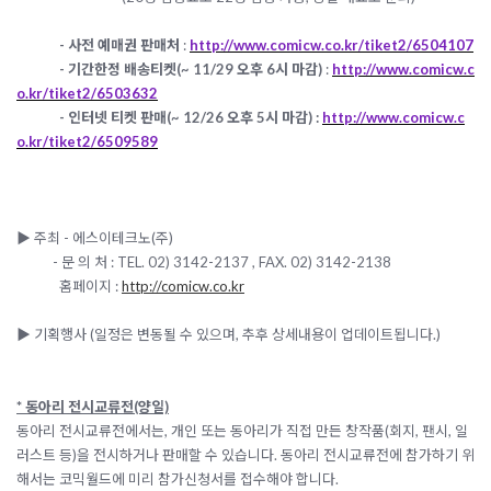
-
사전 예매권 판매처
:
http://www.comicw.co.kr/tiket2/6504107
-
기간한정 배송티켓(~ 11/29 오후 6시 마감)
:
http://www.comicw.c
o.kr/tiket2/6503632
-
인터넷 티켓 판매(~ 12/26 오후 5시 마감) :
http://www.comicw.c
o.kr/tiket2/6509589
▶ 주최 - 에스이테크노(주)
- 문 의 처 : TEL. 02) 3142-2137 , FAX. 02) 3142-2138
홈페이지 :
http://comicw.co.kr
▶ 기획행사 (일정은 변동될 수 있으며, 추후 상세내용이 업데이트됩니다.)
* 동아리 전시교류전
(양일)
동아리 전시교류전에서는, 개인 또는 동아리가 직접 만든 창작품(회지, 팬시, 일
러스트 등)을 전시하거나 판매할 수 있습니다. 동아리 전시교류전에 참가하기 위
해서는 코믹월드에 미리 참가신청서를 접수해야 합니다.