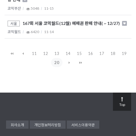
코믹부산
5048
11-15
167회 서울 코믹월드(12월) 예매권 판매 안내( ~ 12/27)
서울
코믹월드
6420
11-14
11
12
13
14
15
16
17
18
19
20
Top
회사소개
개인정보처리방침
서비스이용약관