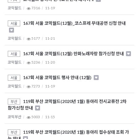
코믹월드
7316
11-19
167회 서울 코믹월드(12월)_코스프레 무대공연 신청 안내
서울
코믹월드
5177
11-21
167회 서울 코믹월드(12월) 만화노래자랑 참가신청 안내
서울
코믹월드
5236
11-20
167회 서울 코믹월드 행사 안내 (12월)
서울
코믹월드
7273
11-19
119회 부산 코믹월드(2020년 1월) 동아리 전시교류전 2차
부산
참가신청 안내
코믹부산
5003
11-15
119회 부산 코믹월드(2020년 1월) 동아리 접수상태 조회 가
부산
능 안내