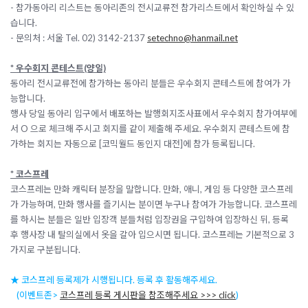
- 참가동아리 리스트는 동아리존의 전시교류전 참가리스트에서 확인하실 수 있
습니다.
- 문의처 : 서울 Tel. 02) 3142-2137
setechno@hanmail.net
* 우수회지 콘테스트(양일)
동아리 전시교류전에 참가하는 동아리 분들은 우수회지 콘테스트에 참여가 가
능합니다.
행사 당일 동아리 입구에서 배포하는 발행회지조사표에서 우수회지 참가여부에
서 O 으로 체크해 주시고 회지를 같이 제출해 주세요. 우수회지 콘테스트에 참
가하는 회지는 자동으로 [코믹월드 동인지 대전]에 참가 등록됩니다.
* 코스프레
코스프레는 만화 캐릭터 분장을 말합니다. 만화, 애니, 게임 등 다양한 코스프레
가 가능하며, 만화 행사를 즐기시는 분이면 누구나 참여가 가능합니다. 코스프레
를 하시는 분들은 일반 입장객 분들처럼 입장권을 구입하여 입장하신 뒤, 등록
후 행사장 내 탈의실에서 옷을 갈아 입으시면 됩니다.
코스프레는 기본적으로 3
가지로 구분됩니다.
★ 코스프레 등록제가 시행됩니다. 등록 후 활동해주세요.
(이벤트존>
코스프레 등록 게시판을 참조해주세요 >>> click
)