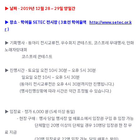
▶ 날짜 - 2019년 12월 28 ~ 29일 양일간
▶ 장소 -
학여울 SETEC 전시장
( 3호선 학여울역
http://www.setec.or.k
r
)
▶ 기획행사 - 동아리 전시교류전, 우수회지 콘테스트, 코스프레 무대행사,
만화
노래자랑대회
코스프레 콘테스트
▶ 진행시간 -
토요일 오전 10시 30분 ~ 오후 5시 30분
일요일 오전 10시 ~ 오후 5시 30분
(동아리 전시교류전은 오후 4시 30분까지만 진행됩니다.)
(행사진행상황에 따라 시간은 약간 조정될 수 있습니다.)
▶ 입장료 - 정가 6,000 원 (5세 이상 동일)
- 현장 구매 : 행사 당일 행사장 옆 매표소에서 입장권 구입 후 입장 가능
단체할인 20명 이상의 단체일 경우 10명당 입장권 한 장 무
료 지급
(20명 입장료로 22명 입장 가능, 당일 매표소 문의)