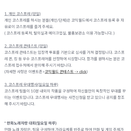
1. 개인 코스프레 (양일)
개인 코스프레를 하시는 분들(개인/단체)은 코믹월드에서 코스프레 등록 후 자
유로이 코스프레를 즐겨 주세요.
( 코스프레 등록처, 탈의실과 메이크업실, 물품보관소 이용 가능합니다. )
2. 코스프레 콘테스트 (양일)
코스프레 콘테스트는 입장객 투표를 기본으로 심사를 거쳐 결정됩니다. 코스프
레 퀸, 킹 등 우수 코스프레어를 선정하여 시상합니다. 참가를 원하시는 분은 코
스프레 접수처에서 문의해 주시기 바랍니다.
(자세한 사항은 이벤트존>
코믹월드 콘테스트 -> click
)
3. 코스프레 무대행사(일요일 하루)
코스프레 팀들이 10분 내외의 작품을 구성하여 자신들만의 독창적인 무대를 꾸
미는 이벤트입니다. 코스프레 무대행사는 사전신청을 받고 있으니 공지를 참조
해 주시기 바랍니다.
* 만화노래자랑 대회(일요일 하루)
만화 노래 자랑은, 팀을 구성하여 가라오케를 반주로 하여 만화 및 게임 주제가