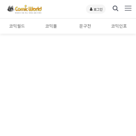
로그인
코믹월드
코믹몰
문구전
코믹인포