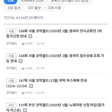
전체
SUMMER 2026
광복전 (코믹월드 335 일산)
336 일산
337 울산
338 수원
TOTAL 4,116건
20 페이지
168회 서울 코믹월드(2020년 2월) 동아리 전시교류전 2차
서울
참가신청 안내
코믹월드
5189
12-04
168회 서울 코믹월드(2020년 2월) 동아리 접수상태 조회 가
서울
능 안내
코믹월드
5146
12-04
167회 서울 코믹월드(12월) 위탁 부스매매 안내
서울
(12/6~12/24)
코믹월드
5550
11-29
119회 부산 코믹월드(2020년 1월) 노래자랑 신청 마감(참가
부산
자 리스트)