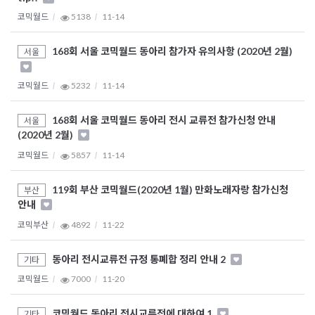
코믹월드
5138
11-14
168회 서울 코믹월드 동아리 참가자 유의사항 (2020년 2월)
서울
코믹월드
5232
11-14
168회 서울 코믹월드 동아리 전시 교류전 참가신청 안내
서울
(2020년 2월)
코믹월드
5857
11-14
119회 부산 코믹월드(2020년 1월) 만화노래자랑 참가신청
부산
안내
코믹부산
4892
11-22
동아리 전시교류전 규정 통폐합 정리 안내 2
기타
코믹월드
7000
11-20
코믹월드 동아리 전시교류전에 대하여 1
기타