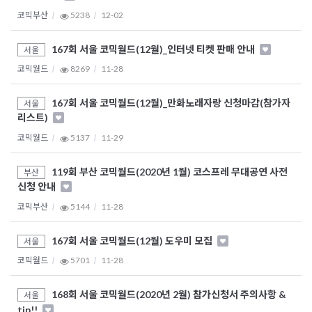
코믹부산
5238
12-02
167회 서울 코믹월드(12월)_인터넷 티켓 판매 안내
서울
코믹월드
8269
11-28
167회 서울 코믹월드(12월)_만화노래자랑 신청마감(참가자
서울
리스트)
코믹월드
5137
11-29
119회 부산 코믹월드(2020년 1월) 코스프레 무대공연 사전
부산
신청 안내
코믹부산
5144
11-28
167회 서울 코믹월드(12월) 도우미 모집
서울
코믹월드
5701
11-28
168회 서울 코믹월드(2020년 2월) 참가신청서 주의사항 &
서울
tip!!