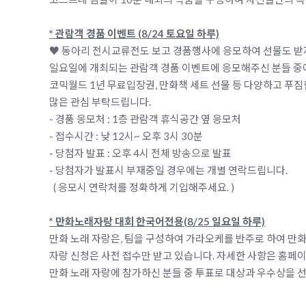
* 관람객 경품 이벤트 (8/24 토요일 하루)
♥ 동아리 전시교류전도 보고 경품행사에 응모하여 선물도 받
일요일에 개최되는 관람객 경품 이벤트에 응모해주신 분들 중
코믹월드 1년 무료입장권, 만화책 세트 선물 등 다양하고 푸
많은 관심 부탁드립니다.
- 경품 응모처 : 1층 관람객 휴식공간 옆 응모처
- 접수시간 : 낮 12시~ 오후 3시 30분
- 당첨자 발표 : 오후 4시 전체 방송으로 발표
- 당첨자가 발표시 부재중일 경우에는 개별 연락드립니다.
( 응모시 연락처를 정확하게 기입해주세요. )
* 만화노래자랑 대회 한국어전용(8/25 일요일 하루)
만화 노래 자랑은, 팀을 구성하여 가라오케를 반주로 하여 만화
자랑 신청은 사전 접수만 받고 있습니다. 자세한 사항은 홈페
만화 노래 자랑에 참가하신 분들 중 투표로 대상과 우수상을 