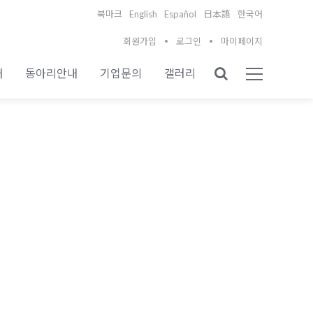
English
Español
북마크
日本語
한국어
회원가입
로그인
마이페이지
내
동아리안내
기업문의
갤러리