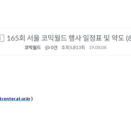
165회 서울 코믹월드 행사 일정표 및 약도 (
울
코믹월드
0건
조회
5,813회
19.08.08
tcenter.at.or.kr
)
38