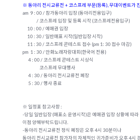
※ 동아리 전시교류전 + 코스프레 부문(등록), 무대이벤트가 
am 9 : 00 / 참가동아리 입장 (동아리전용입구)
/ 코스프레 입장 및 등록 시작 (코스프레전용입구)
10 : 00 / 예매권 입장
10 : 30 / 일반매표 시작(일반입장 시작)
11 : 30 / 코스프레 콘테스트 접수 (pm 1: 30 접수 마감)
pm 1 : 30 / 만화노래자랑대회(한국어 전용)
4 : 00 / 코스프레 콘테스트 시상식
코스프레 무대행사
4 : 30 / 동아리 전시교류전 폐장
5 : 30 / 행사 종료
※ 일정표 참고사항 :
-당일 일반입장 (매표소 운영시작)은 예매권 입장 상황에 따라
이점 양해부탁드립니다.
-동아리 전시교류전 정식 폐장은 오후 4시 30분이나
동아리 전시교류전 참가자의 자체적인 귀가준비가 오후 4시 