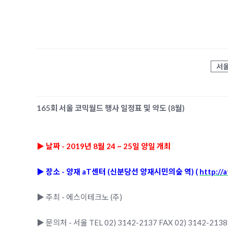
서
165회 서
울 코믹월드 행사 일정표 및 약도 (8월)
▶ 날짜 - 2019년 8월 24 ~ 25일 양일 개최
▶ 장소 - 양재 aT센터
(신분당선 양재시민의숲 역)
(
http://a
▶ 주최 - 에스이테크노 (주)
▶ 문의처 - 서울 TEL 02) 3142-2137 FAX 02) 3142-21