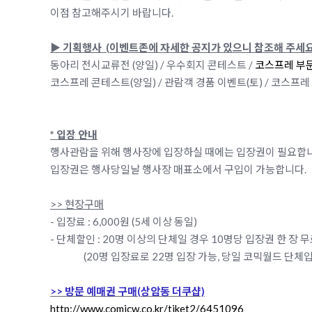
이점 참고해주시기 바랍니다.
▶ 기획행사 (이벤트존에 자세한 공지가 있으니 참조해 주세요
동아리 전시교류전 (양일) / 우수회지 콘테스트 /
코스프레 부문 
코스프레 콘테스트(양일) / 관람객 경품 이벤트(토) / 코스프레 
* 입장 안내
행사관람을 위해 행사장에 입장하실 때에는 입장권이 필요합
입장권은 행사당일날 행사장 매표소에서 구입이 가능합니다.
>> 현장구매
- 입장료 : 6,000원 (5세 이상 동일)
- 단체할인 : 20명 이상의 단체일 경우 10명당 입장권 한 장 
(20명 입장료로 22명 입장 가능, 당일 코믹월드 단체입
>> 방문 예매권 구매(상암동 더쿠샵)
http://www.comicw.co.kr/tiket2/6451096