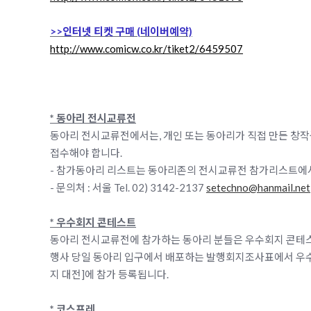
>>인터넷 티켓 구매 (네이버예약)
http://www.comicw.co.kr/tiket2/6459507
* 동아리 전시교류전
동아리 전시교류전에서는, 개인 또는 동아리가 직접 만든 창작
접수해야 합니다.
- 참가동아리 리스트는 동아리존의 전시교류전 참가리스트에서
- 문의처 : 서울 Tel. 02) 3142-2137
setechno@hanmail.net
* 우수회지 콘테스트
동아리 전시교류전에 참가하는 동아리 분들은 우수회지 콘테
행사 당일 동아리 입구에서 배포하는 발행회지조사표에서 우수
지 대전]에 참가 등록됩니다.
* 코스프레