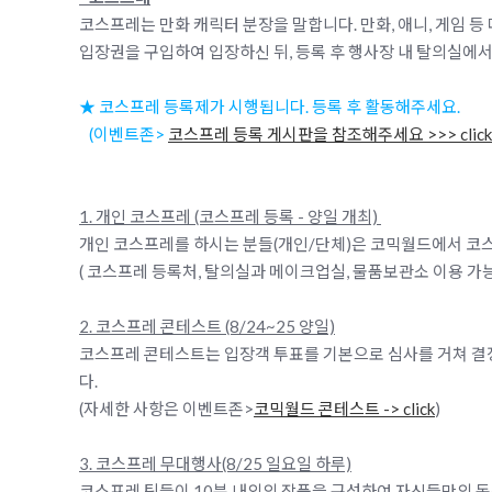
코스프레는 만화 캐릭터 분장을 말합니다. 만화, 애니, 게임 
입장권을 구입하여 입장하신 뒤, 등록 후 행사장 내 탈의실에서
★ 코스프레 등록제가 시행됩니다. 등록 후 활동해주세요.
(이벤트존>
코스프레 등록 게시판을 참조해주세요 >>> click
1. 개인 코스프레 (코스프레 등록 - 양일 개최)
개인 코스프레를 하시는 분들(개인/단체)은 코믹월드에서 코스
( 코스프레 등록처, 탈의실과 메이크업실, 물품보관소 이용 가능
2. 코스프레 콘테스트 (8/24~25 양일)
코스프레 콘테스트는 입장객 투표를 기본으로 심사를 거쳐 결정
다.
(자세한 사항은 이벤트존>
코믹월드 콘테스트 -> click
)
3. 코스프레 무대행사(8/25 일요일 하루)
코스프레 팀들이 10분 내외의 작품을 구성하여 자신들만의 