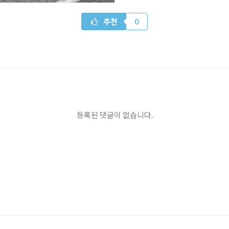
추천
0
등록된 댓글이 없습니다.