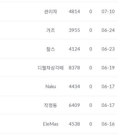
4814
0
07-10
관리자
3955
0
06-24
가즈
4124
0
06-23
찰스
8378
0
06-19
디젤차삼각떼
Naku
4434
0
06-17
6409
0
06-17
작정동
EleMas
4538
0
06-16