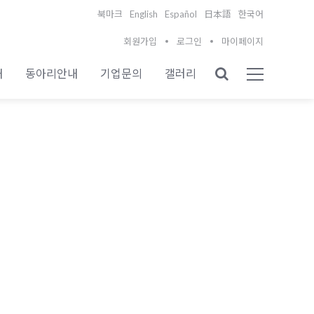
English
Español
북마크
日本語
한국어
회원가입
로그인
마이페이지
내
동아리안내
기업문의
갤러리