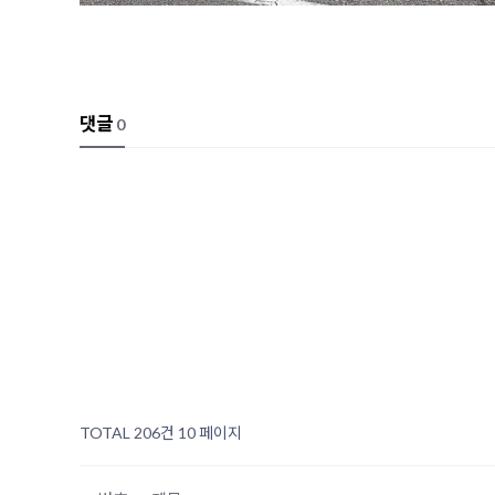
댓글
0
TOTAL 206건
10 페이지