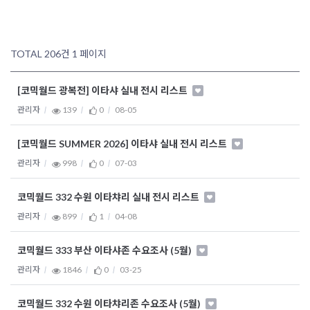
TOTAL 206건
1 페이지
[코믹월드 광복전] 이타샤 실내 전시 리스트
관리자
139
0
08-05
[코믹월드 SUMMER 2026] 이타샤 실내 전시 리스트
관리자
998
0
07-03
코믹월드 332 수원 이타챠리 실내 전시 리스트
관리자
899
1
04-08
코믹월드 333 부산 이타샤존 수요조사 (5월)
관리자
1846
0
03-25
코믹월드 332 수원 이타챠리존 수요조사 (5월)