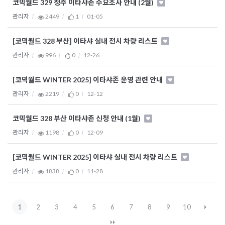
코믹월드 329 청주 이타샤존 수요조사 안내 (2월)
관리자
2449
1
01-05
[코믹월드 328 부산] 이타샤 실내 전시 차량 리스트
관리자
996
0
12-26
[코믹월드 WINTER 2025] 이타샤존 운영 관련 안내
관리자
2219
0
12-12
코믹월드 328 부산 이타샤존 신청 안내 (1월)
관리자
1198
0
12-09
[코믹월드 WINTER 2025] 이타샤 실내 전시 차량 리스트
관리자
1838
0
11-28
1
2
3
4
5
6
7
8
9
10