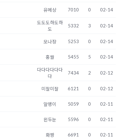
7010
0
02-14
유메상
도도도하도하
5332
3
02-14
도
5253
0
02-14
모나쟝
5455
5
02-14
홍쌀
다다다다다다
7434
2
02-12
다
6121
0
02-12
미잘미잘
5059
0
02-11
알맹이
5596
0
02-11
왼두눈
6691
0
02-11
화쨩