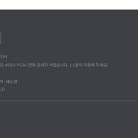
594
02-6010-9536 (전화 응대가 어렵습니다. 1:1문의 이용해 주세요)
 : 배소영
ED.