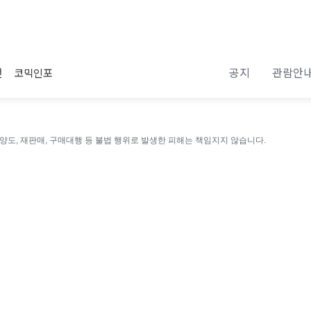
공지
관람안
전
코믹인포
 양도, 재판매, 구매대행 등 불법 행위로 발생한 피해는 책임지지 않습니다.