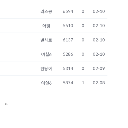
6594
0
02-10
리즈큥
5510
0
02-10
아잃
6137
0
02-10
별사토
5286
0
02-10
여실6
5314
0
02-09
판당이
5874
1
02-08
여실6