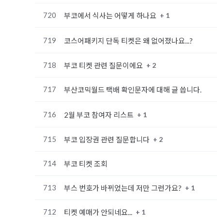
720
+ 1
부코에서 식사는 어떻게 하나요
719
코스어패키지 단독 티켓은 왜 없어졌나요...?
718
+ 2
부코 티켓 관련 질문이에요
717
부산코믹월드 택배 확인문자에 대해 글 씁니다.
716
+ 1
2월 부코 참여자 리스트
715
+ 2
부코 입장권 관련 질문합니다
714
부코 티켓 조회
713
+ 1
부스 번호가 바뀌었는데 저만 그런가요?
712
+ 1
티켓 예매가 안되네요...