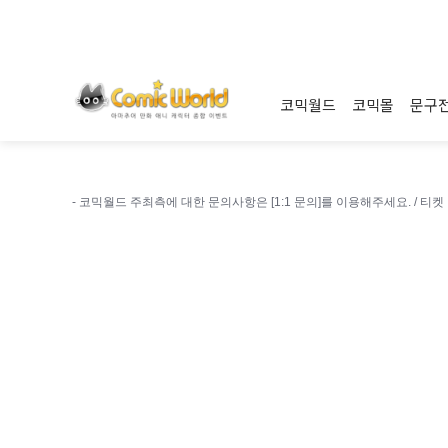
코믹월드
코믹몰
문구
- 코믹월드 주최측에 대한 문의사항은 [1:1 문의]를 이용해주세요. /
티켓