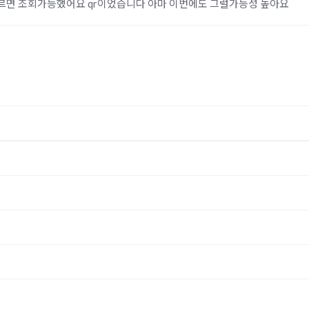
누르면 조회가능했어요 qr이었습니다 아마 이번에도 그럴가능성 높아요