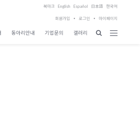
English
Español
북마크
日本語
한국어
회원가입
로그인
마이페이지
내
동아리안내
기업문의
갤러리