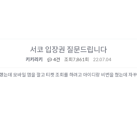
서코 입장권 질문드립니다
키키리키
4건
조회
7,861회
22.07.04
했는데 모바일 앱을 깔고 티켓 조회를 하려고 아이디랑 비번을 쳤는데 자꾸 