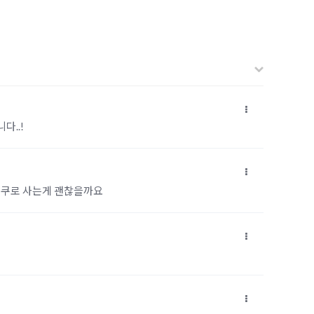
다..!
 더쿠로 사는게 괜찮을까요