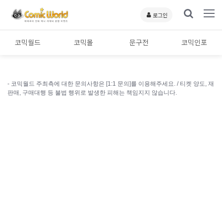
로그인
코믹월드
코믹몰
문구전
코믹인포
- 코믹월드 주최측에 대한 문의사항은 [1:1 문의]를 이용해주세요. /
티켓 양도, 재
판매, 구매대행 등 불법 행위로 발생한 피해는 책임지지 않습니다.