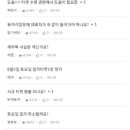
+ 1
도움!!!! 티켓 수령 관련해서 도움이 필요함
빡광이
6185
0
08-03
+ 1
동아리입장때 대표자가 꼭 같이 들어가야 하나요?
딸기버터
4740
0
08-03
세라복 사실분 계신가요?
예별
6194
0
08-03
8월5일 토요일 얼리티켓1장 정가
메어
5556
0
08-03
+ 1
서코 티켓 환불 되나요?
뚜까뽀까
8176
0
08-03
토요일 얼리 취소될까요?
뇽뇽농
4652
0
08-02