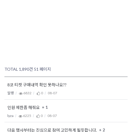
TOTAL 1,890건
51 페이지
8코 티켓 구매내역 확인 못하나요??
말랭
6832
0
08-07
+ 1
인원 제한좀 해줘요
lyza
6225
0
08-07
+ 2
다음 행사부터는 진심으로 참여 고민하게 될듯합니다.