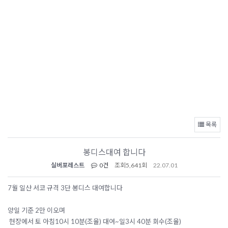
목록
봉디스대여 합니다
실버포레스트
0건
조회
5,641회
22.07.01
7월 일산 서코 규격 3단 봉디스 대여합니다
양일 기준 2만 이오며
현장에서 토 아침10시 10분(조율) 대여~일3시 40분 회수(조율)