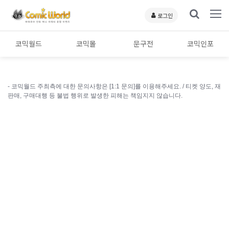
로그인
코믹월드
코믹몰
문구전
코믹인포
- 코믹월드 주최측에 대한 문의사항은 [1:1 문의]를 이용해주세요. /
티켓 양도, 재
판매, 구매대행 등 불법 행위로 발생한 피해는 책임지지 않습니다.