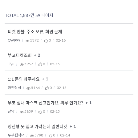
TOTAL 1,887건
59 페이지
티켓 환불, 주소 오류, 회원 문제
CW999
5372
0
02-16
+ 2
부코티켓조회
Liyu
5957
0
02-15
+ 1
1:1 문의 봐주세요
하얀상식
5164
0
02-15
+ 1
부코 실내 마스크 권고인가요, 의무 인가요?
달악
5859
0
02-15
+ 1
양산형 옷 입고 가려는데 일반티켓
두부집착녀
5798
0
02-14