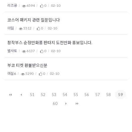
리즈큥
6594
0
02-10
코스어 패키지 관련 질문입니다
아잃
5512
0
02-10
창작부스 순정만화풍 판타지 도전만화 홍보입니다.
별사토
6137
0
02-10
부코 티켓 환불받으신분
여실6
5290
0
02-10
51
52
53
54
55
56
57
58
59
60