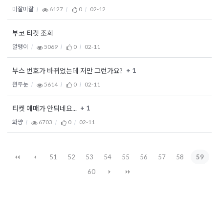
미잘미잘
6127
0
02-12
부코 티켓 조회
알맹이
5069
0
02-11
+ 1
부스 번호가 바뀌었는데 저만 그런가요?
왼두눈
5614
0
02-11
+ 1
티켓 예매가 안되네요...
화쨩
6703
0
02-11
51
52
53
54
55
56
57
58
59
60