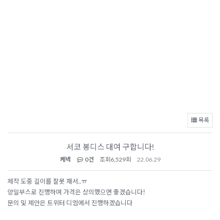
목록
서코 봉디스 대여 구합니다!
케넥
0건
조회
6,529회
22.06.29
제작 도중 길이를 잘못 재서..ㅠ
양일부스로 진행하며 가격은 상의했으면 좋겠습니다!
문의 및 제안은 트위터 디엠에서 진행하겠습니다