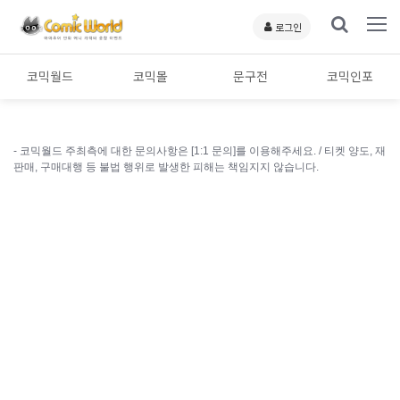
로그인
코믹월드
코믹몰
문구전
코믹인포
- 코믹월드 주최측에 대한 문의사항은 [1:1 문의]를 이용해주세요. /
티켓 양도, 재
판매, 구매대행 등 불법 행위로 발생한 피해는 책임지지 않습니다.