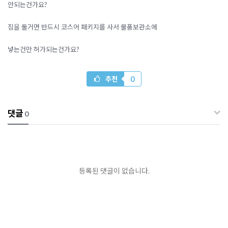
안되는건가요?
짐을 둘거면 반드시 코스어 패키지를 사서 물품보관소에
넣는건만 허가되는건가요?
0
추천
댓글
0
등록된 댓글이 없습니다.