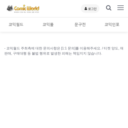
로그인
코믹월드
코믹몰
문구전
코믹인포
- 코믹월드 주최측에 대한 문의사항은 [1:1 문의]를 이용해주세요. /
티켓 양도, 재
판매, 구매대행 등 불법 행위로 발생한 피해는 책임지지 않습니다.