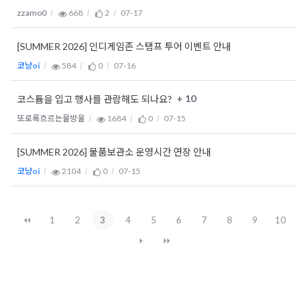
zzamo0
668
2
07-17
[SUMMER 2026] 인디게임존 스탬프 투어 이벤트 안내
코냥oi
584
0
07-16
+ 10
코스튬을 입고 행사를 관람해도 되나요?
또로록흐르는물방울
1684
0
07-15
[SUMMER 2026] 물품보관소 운영시간 연장 안내
코냥oi
2104
0
07-15
1
2
3
4
5
6
7
8
9
10