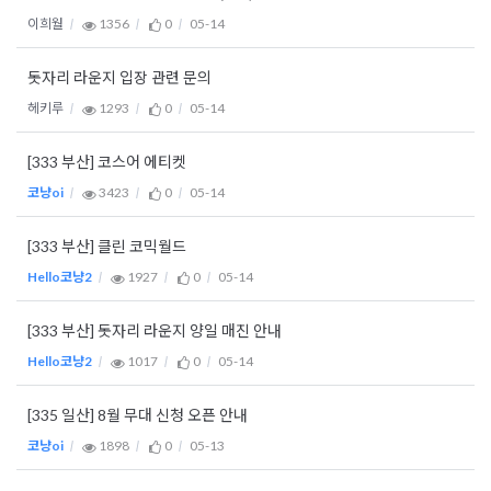
이희월
1356
0
05-14
돗자리 라운지 입장 관련 문의
헤키루
1293
0
05-14
[333 부산] 코스어 에티켓
코냥oi
3423
0
05-14
[333 부산] 클린 코믹월드
Hello코냥2
1927
0
05-14
[333 부산] 돗자리 라운지 양일 매진 안내
Hello코냥2
1017
0
05-14
[335 일산] 8월 무대 신청 오픈 안내
코냥oi
1898
0
05-13