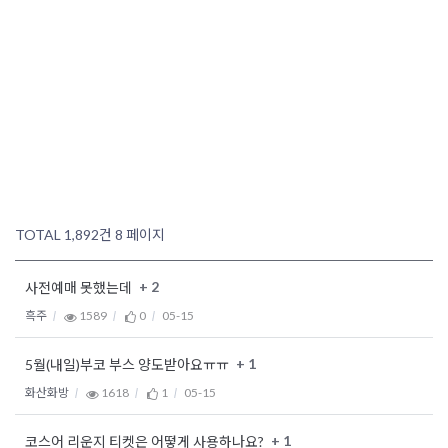
TOTAL 1,892건
8 페이지
+ 2
사전예매 못했는데
흑주
1589
0
05-15
+ 1
5월(내일)부코 부스 양도받아요ㅠㅠ
화산화방
1618
1
05-15
+ 1
코스어 리운지 티켓은 어떻게 사용하나요?