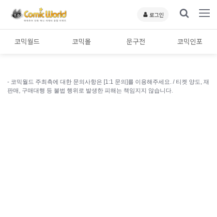
로그인
코믹월드
코믹몰
문구전
코믹인포
- 코믹월드 주최측에 대한 문의사항은 [1:1 문의]를 이용해주세요. /
티켓 양도, 재
판매, 구매대행 등 불법 행위로 발생한 피해는 책임지지 않습니다.