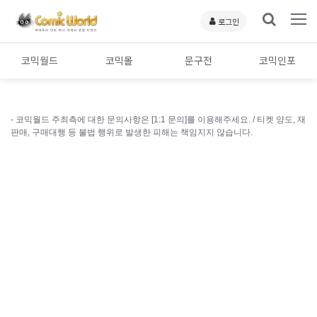
로그인
코믹월드
코믹몰
문구전
코믹인포
- 코믹월드 주최측에 대한 문의사항은 [1:1 문의]를 이용해주세요. /
티켓 양도, 재
판매, 구매대행 등 불법 행위로 발생한 피해는 책임지지 않습니다.