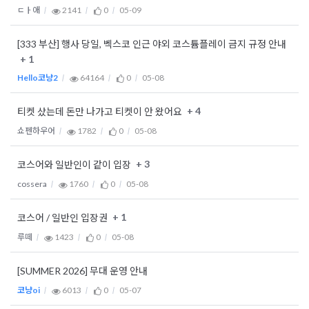
ㄷㅏ애
2141
0
05-09
[333 부산] 행사 당일, 벡스코 인근 야외 코스튬플레이 금지 규정 안내
+ 1
Hello코냥2
64164
0
05-08
+ 4
티켓 샀는데 돈만 나가고 티켓이 안 왔어요
쇼펜하우어
1782
0
05-08
+ 3
코스어와 일반인이 같이 입장
cossera
1760
0
05-08
+ 1
코스어 / 일반인 입장권
루떼
1423
0
05-08
[SUMMER 2026] 무대 운영 안내
코냥oi
6013
0
05-07