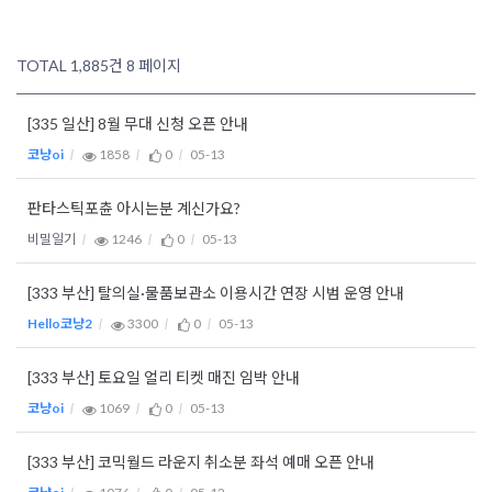
TOTAL 1,885건
8 페이지
[335 일산] 8월 무대 신청 오픈 안내
코냥oi
1858
0
05-13
판타스틱포츈 아시는분 계신가요?
비밀일기
1246
0
05-13
[333 부산] 탈의실·물품보관소 이용시간 연장 시범 운영 안내
Hello코냥2
3300
0
05-13
[333 부산] 토요일 얼리 티켓 매진 임박 안내
코냥oi
1069
0
05-13
[333 부산] 코믹월드 라운지 취소분 좌석 예매 오픈 안내