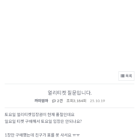
목록
얼리티켓 질문입니다.
까미엄마
2건
조회
3,184회
25.10.19
토요일 얼리티켓입장권이 현재 품절인데요
일요일 티켓 구매해서 토요일 입장은 안되나요?
1장만 구매했는데 친구가 표를 못 사서요 ㅠㅠ