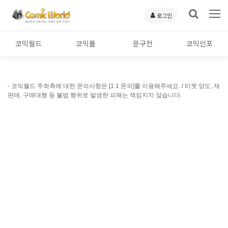
로그인
코믹월드
코믹몰
문구전
코믹인포
- 코믹월드 주최측에 대한 문의사항은 [1:1 문의]를 이용해주세요. /
티켓 양도, 재
판매, 구매대행 등 불법 행위로 발생한 피해는 책임지지 않습니다.