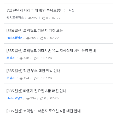
+ 1
7코 전단지 테러 피해 확인 부탁드립니다
왕치즈돈까스
997
0
07-29
[336 일산] 코믹월드 라운지 티켓 오픈
Hello코냥2
205
0
07-29
[335 일산] 코믹월드 이타샤존 유료 지정석제 시범 운영 안내
코냥oi
548
0
07-28
[335 일산] 청년 부스 매진 임박 안내
코냥oi
194
0
07-28
[335 일산] 라운지 일요일 A룸 매진 안내
Hello코냥2
236
0
07-28
[335 일산] 코믹월드 라운지 토요일 A룸 매진 안내