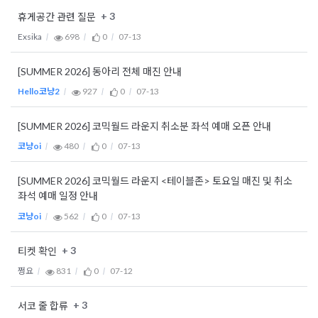
+ 3
휴게공간 관련 질문
Exsika
698
0
07-13
[SUMMER 2026] 동아리 전체 매진 안내
Hello코냥2
927
0
07-13
[SUMMER 2026] 코믹월드 라운지 취소분 좌석 예매 오픈 안내
코냥oi
480
0
07-13
[SUMMER 2026] 코믹월드 라운지 <테이블존> 토요일 매진 및 취소
좌석 예매 일정 안내
코냥oi
562
0
07-13
+ 3
티켓 확인
쩡요
831
0
07-12
+ 3
서코 줄 합류