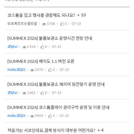
+ 10
코스튬을 입고 행사를 관람해도 되나요?
또로록흐르는물방울
1708
0
07-15
[SUMMER 2026] 물품보관소 운영시간 연장 안내
코냥oi
2134
0
07-15
[SUMMER 2026] 배치도 1.1 버전 오픈
Hello코냥2
2279
0
07-15
[SUMMER 2026] 물품보관소 캐리어 잠깐찾기 운영 안내
코냥oi
1461
0
07-15
[SUMMER 2026] 코스튬플레이 관리구역 운영 및 이용 안내
Hello코냥2
9939
1
07-15
+ 4
처음가는 서코인데요,결제 방식이 대부분 어떤가요?