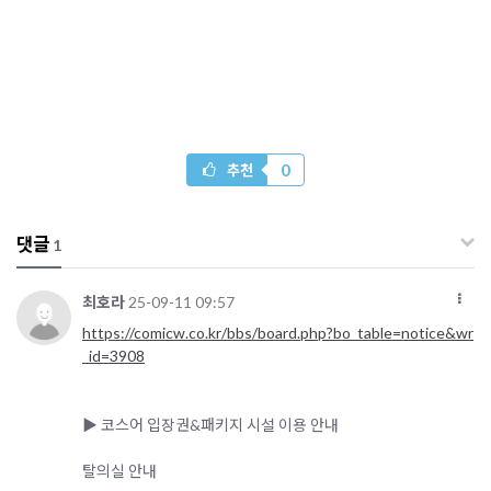
0
추천
댓글
1
최호라
25-09-11 09:57
https://comicw.co.kr/bbs/board.php?bo_table=notice&wr
_id=3908
▶ 코스어 입장권&패키지 시설 이용 안내
탈의실 안내