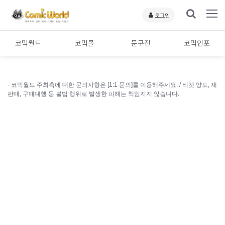
로그인
코믹월드
코믹몰
문구전
코믹인포
- 코믹월드 주최측에 대한 문의사항은 [1:1 문의]를 이용해주세요. /
티켓 양도, 재
판매, 구매대행 등 불법 행위로 발생한 피해는 책임지지 않습니다.