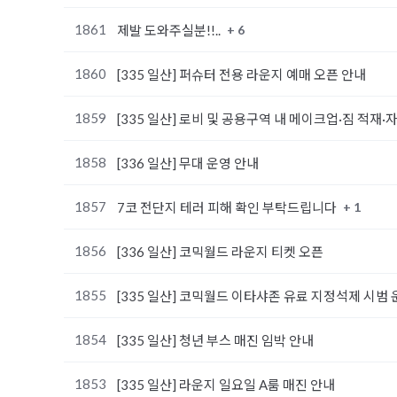
1861
+ 6
제발 도와주실분!!..
1860
[335 일산] 퍼슈터 전용 라운지 예매 오픈 안내
1859
[335 일산] 로비 및 공용구역 내 메이크업·짐 적재
1858
[336 일산] 무대 운영 안내
1857
+ 1
7코 전단지 테러 피해 확인 부탁드립니다
1856
[336 일산] 코믹월드 라운지 티켓 오픈
1855
[335 일산] 코믹월드 이타샤존 유료 지정석제 시범 
1854
[335 일산] 청년 부스 매진 임박 안내
1853
[335 일산] 라운지 일요일 A룸 매진 안내