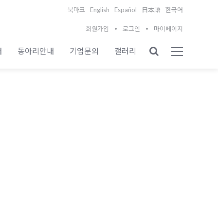
English
Español
북마크
日本語
한국어
회원가입
로그인
마이페이지
내
동아리안내
기업문의
갤러리