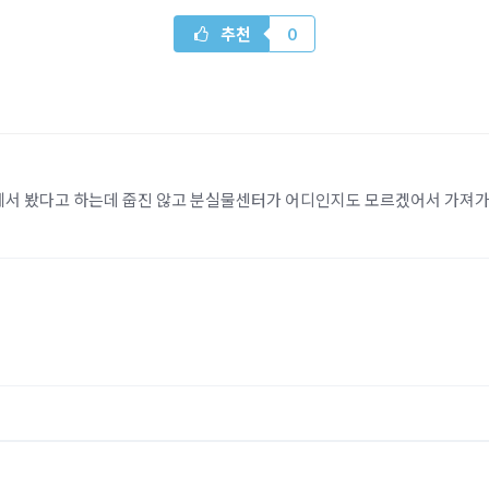
추천
0
닥에서 봤다고 하는데 줍진 않고 분실물센터가 어디인지도 모르겠어서 가져가