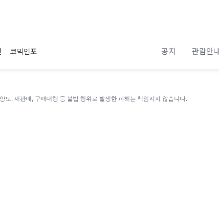
공지
관람안
전
코믹인포
 양도, 재판매, 구매대행 등 불법 행위로 발생한 피해는 책임지지 않습니다.