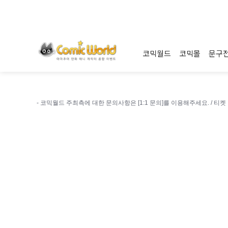
코믹월드
코믹몰
문구
- 코믹월드 주최측에 대한 문의사항은 [1:1 문의]를 이용해주세요. /
티켓