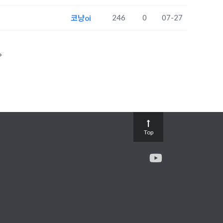
246
0
07-27
코냥oi
Top