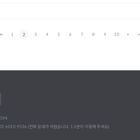
2
1
3
4
5
6
7
8
9
10
594
02-6010-9536 (전화 응대가 어렵습니다. 1:1문의 이용해 주세요)