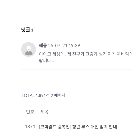
댓글
1
헤용
25-07-21 19:39
아이고 세상에.. 제 친구가 그렇게 생긴 지갑을 바
랍니다...
TOTAL 1,891건
2 페이지
번호
제목
1871
[코믹월드 광복전] 청년 부스 매진 임박 안내