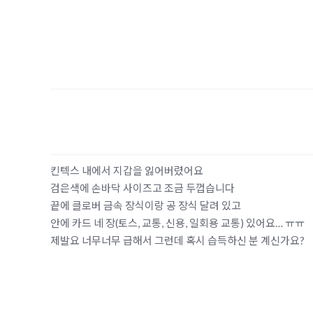
킨텍스 내에서 지갑을 잃어버렸어요
검은색에 손바닥 사이즈고 조금 두껍습니다
끝에 클로버 금속 장식이랑 공 장식 달려 있고
안에 카드 네 장(토스, 교통, 신용, 일회용 교통) 있어요… ㅠㅠ
제발요 너무너무 급해서 그런데 혹시 습득하신 분 계신가요?