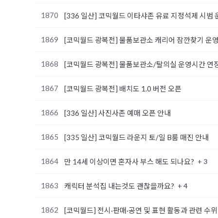
1870
[336 일산] 코믹월드 이타샤존 유료 지정석제 시범 
1869
[코믹월드 광복전] 물품보관소 캐리어 잠깐찾기 운영
1868
[코믹월드 광복전] 물품보관소/탈의실 운영시간 연
1867
[코믹월드 광복전] 배치도 1.0 버전 오픈
1866
[336 일산] 사진사존 예매 오픈 안내
1865
[335 일산] 코믹월드 라운지 토/일 B룸 매진 안내
1864
+ 3
만 14세 이상이면 혼자사 부스 해도 되나요?
1863
+ 4
캐릭터 분석집 내는것도 괜찮을까요?
1862
[코믹월드] 전시·판매·공연 및 표현 활동과 관련 수