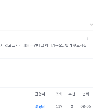
지 않고 그자리에는 두었다고 하더라구요... 빨리 찾으시길 바
글쓴이
조회
추천
날짜
119
0
08-05
코냥oi