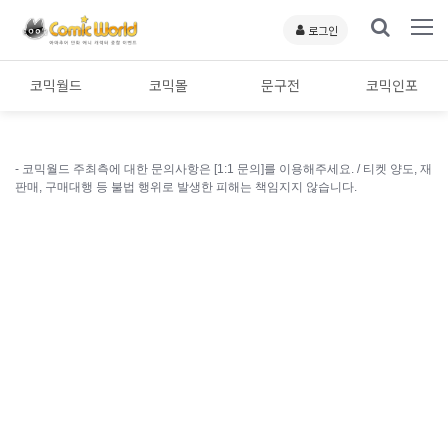
로그인
코믹월드
코믹몰
문구전
코믹인포
- 코믹월드 주최측에 대한 문의사항은 [1:1 문의]를 이용해주세요. /
티켓 양도, 재
판매, 구매대행 등 불법 행위로 발생한 피해는 책임지지 않습니다.