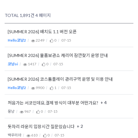
TOTAL 1,891건
4 페이지
[SUMMER 2026] 배치도 1.1 버전 오픈
Hello코냥2
2249
0
07-15
[SUMMER 2026] 물품보관소 캐리어 잠깐찾기 운영 안내
코냥oi
1417
0
07-15
[SUMMER 2026] 코스튬플레이 관리구역 운영 및 이용 안내
Hello코냥2
9900
1
07-15
+ 4
처음가는 서코인데요,결제 방식이 대부분 어떤가요?
뭉냥
967
0
07-15
+ 2
돗자리 라운지 입장시간 질문있습니다
백우리아
610
0
07-15