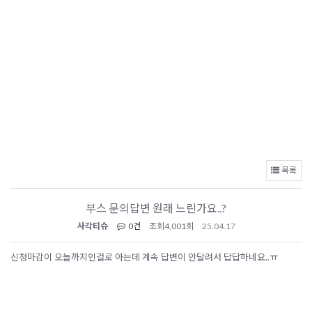
목록
부스 문의답변 원래 느린가요..?
사각티슈
0건
조회
4,001회
25.04.17
신청마감이 오늘까지인걸로 아는데 계속 답변이 안달려서 답답하네요..ㅠ