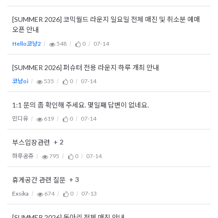
[SUMMER 2026] 코믹월드 라운지 일요일 전체 매진 및 취소분 예매
오픈 안내
Hello코냥2
548
0
07-14
[SUMMER 2026] 퍼슈터 전용 라운지 하루 개최 안내
코냥oi
535
0
07-14
1:1 문의 좀 확인해 주세요. 몇일째 답변이 없네요.
민디유
619
0
07-14
+ 2
부스입장관련
하루공쥬
795
0
07-14
+ 3
휴게공간 관련 질문
Exsika
674
0
07-13
[SUMMER 2026] 동아리 전체 매진 안내