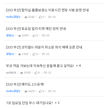
[333 부산] 탈의실·물품보관소 이용시간 연장 시범 운영 안내
Hello코냥2
3342
0
05-13
[333 부산] 토요일 얼리 티켓 매진 임박 안내
코냥oi
1099
0
05-13
[333 부산] 코믹월드 라운지 취소분 좌석 예매 오픈 안내
코냥oi
1102
0
05-12
+ 4
부코 처음 가보는데 익숙하신 분들께 묻고 싶어요!
an0624
1918
0
05-11
[333 부산] 배치도 2.0 공개!
Hello코냥2
1629
0
05-11
+ 1
7코 일요일 단일 부스 대기있나요?