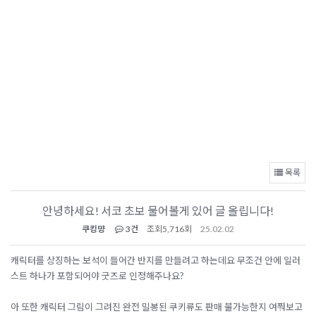
목록
안녕하세요! 서코 초보 물어볼게 있어 글 올립니다!
쿠킹먕
3건
조회
5,716회
25.02.02
캐릭터를 상징하는 보석이 들어간 반지를 만들려고 하는데요 무조건 안에 일러
스트 하나가 포함되어야 굿즈로 인정해주나요?
아 또한 캐릭터 그림이 그려진 완전 밀봉된 쿠키류도 판매 불가능한지 여쭤보고