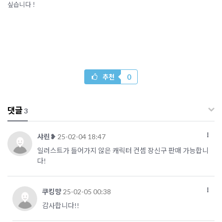
싶습니다 !
0
추천
댓글
3
샤린❥
25-02-04 18:47
일러스트가 들어가지 않은 캐릭터 컨셉 장신구 판매 가능합니
다!
쿠킹먕
25-02-05 00:38
감사합니다!!