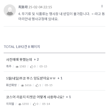
최호라
25-02-04 22:15
4. 무기류 및 식품류는 행사장 내 반입이 불가합니다. <-라고 동
아리안내 행사규정에 있네요.
TOTAL 1,892건
8 페이지
+ 2
사전예매 못했는데
흑주
1585
0
05-15
+ 1
5월(내일)부코 부스 양도받아요ㅠㅠ
화산화방
1616
1
05-15
+ 1
코스어 리운지 티켓은 어떻게 사용하나요?
이희월
1350
0
05-14