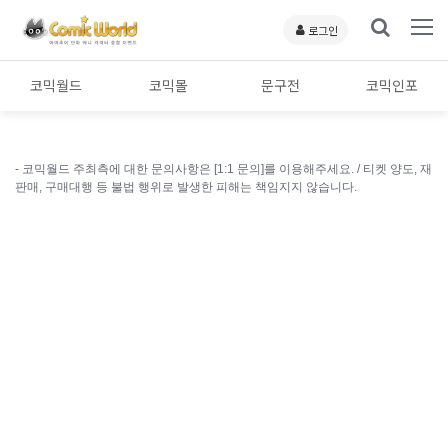
로그인
코믹월드
코믹몰
문구전
코믹인포
- 코믹월드 주최측에 대한 문의사항은 [1:1 문의]를 이용해주세요. /
티켓 양도, 재
판매, 구매대행 등 불법 행위로 발생한 피해는 책임지지 않습니다.