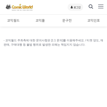
로그인
코믹월드
코믹몰
문구전
코믹인포
- 코믹월드 주최측에 대한 문의사항은 [1:1 문의]를 이용해주세요. /
티켓 양도, 재
판매, 구매대행 등 불법 행위로 발생한 피해는 책임지지 않습니다.