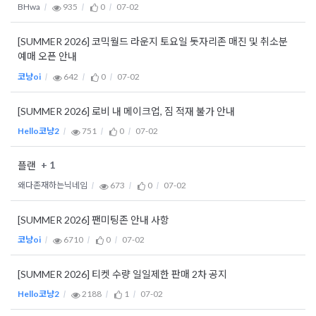
BHwa
935
0
07-02
[SUMMER 2026] 코믹월드 라운지 토요일 돗자리존 매진 및 취소분
예매 오픈 안내
코냥oi
642
0
07-02
[SUMMER 2026] 로비 내 메이크업, 짐 적재 불가 안내
Hello코냥2
751
0
07-02
+ 1
플랜
왜다존재하는닉네임
673
0
07-02
[SUMMER 2026] 팬미팅존 안내 사항
코냥oi
6710
0
07-02
[SUMMER 2026] 티켓 수량 일일제한 판매 2차 공지
Hello코냥2
2188
1
07-02