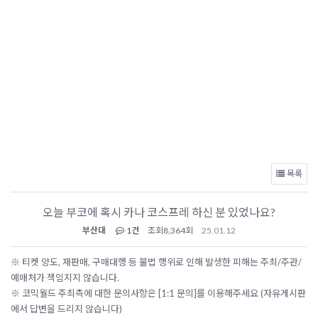
목록
오늘 부코에 혹시 카나 코스프레 하신 분 있었나요?
부산대
1건
조회
8,364회
25.01.12
※ 티켓 양도, 재판매, 구매대행 등 불법 행위로 인해 발생한 피해는 주최/주관/
예매처가 책임지지 않습니다.
※ 코믹월드 주최측에 대한 문의사항은 [1:1 문의]를 이용해주세요 (자유게시판
에서 답변을 드리지 않습니다)