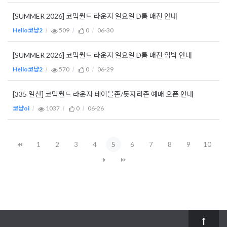
[SUMMER 2026] 코믹월드 라운지 일요일 D룸 매진 안내
Hello코냥2
509
0
06-30
[SUMMER 2026] 코믹월드 라운지 일요일 D룸 매진 임박 안내
Hello코냥2
570
0
06-29
[335 일산] 코믹월드 라운지 테이블존/돗자리존 예매 오픈 안내
코냥oi
1037
0
06-26
1
2
3
4
5
6
7
8
9
10