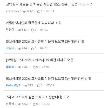
+ 7
코믹월드 가보는 건 처음인 사람인데요.. 질문이 있습니다..
vovovovo
1248
1
07-01
+ 3
2번째 행사인데 궁금한게 있습니다
미쿼이
813
0
07-01
[SUMMER 2026] 코믹월드 라운지 토요일 E룸 매진 안내
코냥oi
744
0
07-01
[코믹월드 SUMMER 2026] 0.9 버전 배치도 오픈
코냥oi
1087
0
07-01
[SUMMER 2026] 코믹월드 라운지 토요일 E룸 매진 임박 안내
Hello코냥2
575
0
07-01
+ 2
7서코 코스프레 질문(초짜라 죄송합니다)
밍몽맹
6263
0
06-30