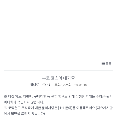
목록
부코 코스어 대기줄
하니♡
1건
조회
6,795회
25.01.10
※ 티켓 양도, 재판매, 구매대행 등 불법 행위로 인해 발생한 피해는 주최/주관/
예매처가 책임지지 않습니다.
※ 코믹월드 주최측에 대한 문의사항은 [1:1 문의]를 이용해주세요 (자유게시판
에서 답변을 드리지 않습니다)