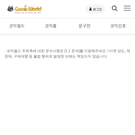
로그인
코믹월드
코믹몰
문구전
코믹인포
- 코믹월드 주최측에 대한 문의사항은 [1:1 문의]를 이용해주세요. /
티켓 양도, 재
판매, 구매대행 등 불법 행위로 발생한 피해는 책임지지 않습니다.