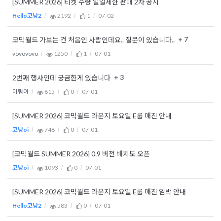
[SUMMER 2026] 티켓 수량 일일제한 판매 2차 공지
Hello코냥2
2192
1
07-02
+ 7
코믹월드 가보는 건 처음인 사람인데요.. 질문이 있습니다..
vovovovo
1250
1
07-01
+ 3
2번째 행사인데 궁금한게 있습니다
미쿼이
815
0
07-01
[SUMMER 2026] 코믹월드 라운지 토요일 E룸 매진 안내
코냥oi
748
0
07-01
[코믹월드 SUMMER 2026] 0.9 버전 배치도 오픈
코냥oi
1093
0
07-01
[SUMMER 2026] 코믹월드 라운지 토요일 E룸 매진 임박 안내
Hello코냥2
583
0
07-01