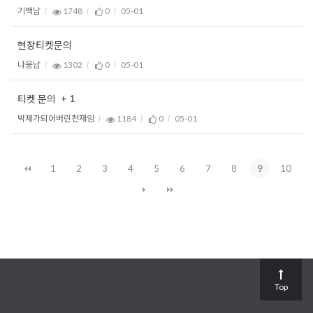
기백남
1748
0
05-01
현장티켓문의
나뭉남
1302
0
05-01
+ 1
티켓 문의
박제가되어버린천재임
1184
0
05-01
1
2
3
4
5
6
7
8
9
10
Top