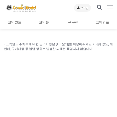
로그인
코믹월드
코믹몰
문구전
코믹인포
- 코믹월드 주최측에 대한 문의사항은 [1:1 문의]를 이용해주세요. /
티켓 양도, 재
판매, 구매대행 등 불법 행위로 발생한 피해는 책임지지 않습니다.