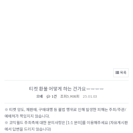
목록
티켓 환불 어떻게 하는 건가요ᅲᅲᅲᅲ
으녜
1건
조회
5,908회
25.01.03
※ 티켓 양도, 재판매, 구매대행 등 불법 행위로 인해 발생한 피해는 주최/주관/
예매처가 책임지지 않습니다.
※ 코믹월드 주최측에 대한 문의사항은 [1:1 문의]를 이용해주세요 (자유게시판
에서 답변을 드리지 않습니다)