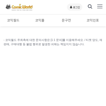
로그인
코믹월드
코믹몰
문구전
코믹인포
- 코믹월드 주최측에 대한 문의사항은 [1:1 문의]를 이용해주세요. /
티켓 양도, 재
판매, 구매대행 등 불법 행위로 발생한 피해는 책임지지 않습니다.