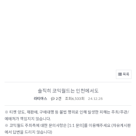
목록
솔직히 코믹월드는 인천에서도
라티아스
2건
조회
6,533회
24.12.28
※ 티켓 양도, 재판매, 구매대행 등 불법 행위로 인해 발생한 피해는 주최/주관/
예매처가 책임지지 않습니다.
※ 코믹월드 주최측에 대한 문의사항은 [1:1 문의]를 이용해주세요 (자유게시판
에서 답변을 드리지 않습니다)