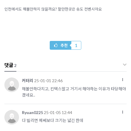
인천에서도 해볼만하지 않을까요? 할만한곳은 송도 컨벤시아요
1
추천
댓글
2
커터리
25-01-01 22:46
해볼만하다치고, 킨텍스말고 거기서 해야하는 이유가 타당해야
겠네요..
Ryuan0225
25-01-05 12:44
다 빌리면 메쎄보다 크기는 넓긴 한데