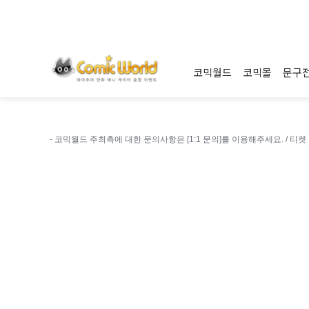
코믹월드
코믹몰
문구
- 코믹월드 주최측에 대한 문의사항은 [1:1 문의]를 이용해주세요. /
티켓