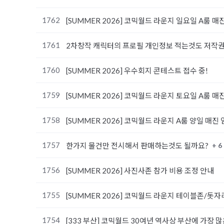
1762
[SUMMER 2026] 코믹월드 라운지 일요일 A룸 매
1761
2차창작 캐릭터의 프로필 개인정보 적는것도 저작
1760
[SUMMER 2026] 우수회지 콘테스트 접수 중!
1759
[SUMMER 2026] 코믹월드 라운지 토요일 A룸 매
1758
[SUMMER 2026] 코믹월드 라운지 A룸 양일 매진
1757
+ 6
한가지 물건만 전시해서 판매하는것도 될까요?
1756
[SUMMER 2026] 사진사존 참가 비용 조정 안내
1755
[SUMMER 2026] 코믹월드 라운지 테이블존/돗자
1754
[333 부산] 코믹월드 30여년 역사상 부산에 가장 