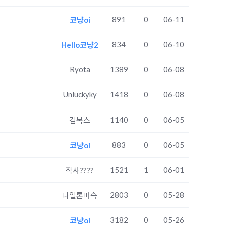
891
0
06-11
코냥oi
834
0
06-10
Hello코냥2
Ryota
1389
0
06-08
Unluckyky
1418
0
06-08
1140
0
06-05
김복스
883
0
06-05
코냥oi
1521
1
06-01
작사????
2803
0
05-28
나일론머슥
3182
0
05-26
코냥oi