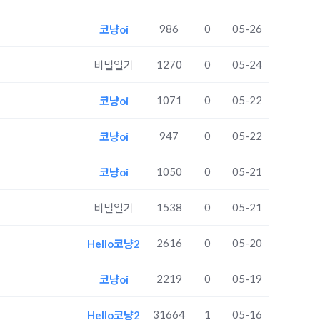
986
0
05-26
코냥oi
1270
0
05-24
비밀일기
1071
0
05-22
코냥oi
947
0
05-22
코냥oi
1050
0
05-21
코냥oi
1538
0
05-21
비밀일기
2616
0
05-20
Hello코냥2
2219
0
05-19
코냥oi
31664
1
05-16
Hello코냥2