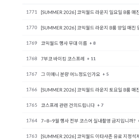
1771
[SUMMER 2026] 코믹월드 라운지 일요일 B룸 매
1770
[SUMMER 2026] 코믹월드 라운지 B룸 양일 매진
1769
+ 8
코믹월드 행사 무대 이름
1768
+ 11
7부코 바이킹 코스프레
1767
+ 5
그 미애니 분량 어느정도인가요
1766
[SUMMER 2026] 코믹월드 라운지 토요일 B룸 매
1765
+ 7
코스프레 관련 건의드립니다
1764
7~8~9월 행사 전부 코스어 실내촬영 금지입니까?
1763
[SUMMER 2026] 코믹월드 이타샤존 유료 지정석