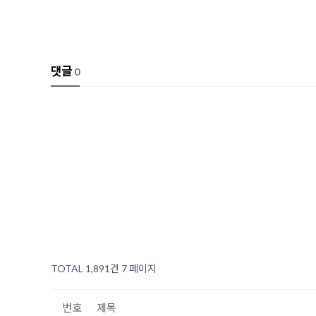
댓글
0
TOTAL 1,891건
7 페이지
번호
제목