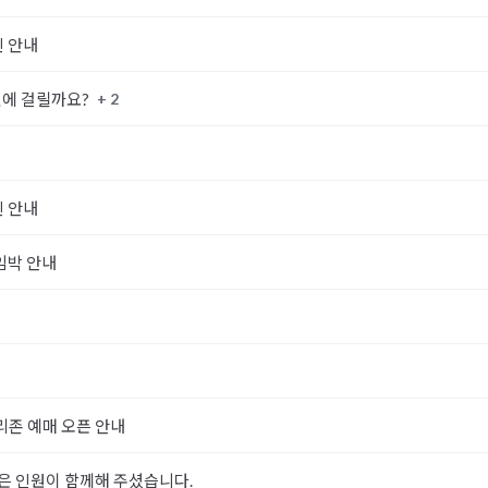
진 안내
+ 2
권에 걸릴까요?
진 안내
 임박 안내
리존 예매 오픈 안내
많은 인원이 함께해 주셨습니다.