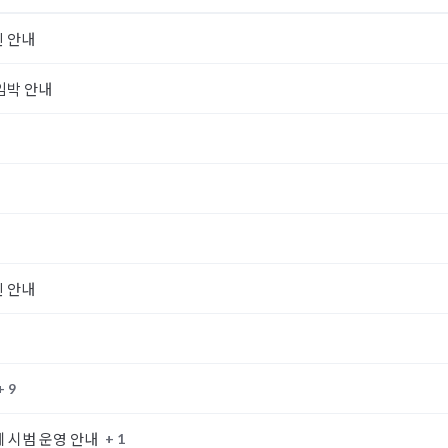
진 안내
 임박 안내
진 안내
+ 9
+ 1
제 시범 운영 안내