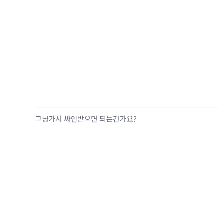
그냥가서 싸인받으면 되는건가요?