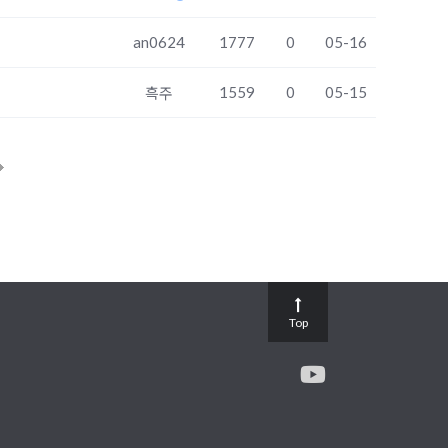
an0624
1777
0
05-16
1559
0
05-15
흑주
Top