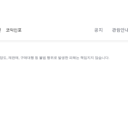
공지
관람안
전
코믹인포
 양도, 재판매, 구매대행 등 불법 행위로 발생한 피해는 책임지지 않습니다.