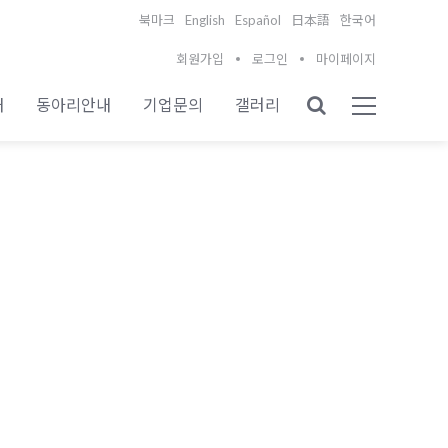
English
Español
북마크
日本語
한국어
회원가입
로그인
마이페이지
내
동아리안내
기업문의
갤러리