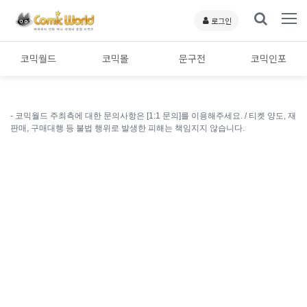
로그인
코믹월드
코믹몰
문구전
코믹인포
- 코믹월드 주최측에 대한 문의사항은 [1:1 문의]를 이용해주세요. /
티켓 양도, 재
판매, 구매대행 등 불법 행위로 발생한 피해는 책임지지 않습니다.