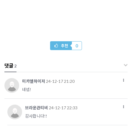
0
추천
댓글
2
미카엘하이저
24-12-17 21:20
네넵!
브라운관티비
24-12-17 22:33
감사합니다!!