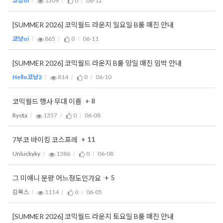
코냥oi
1309
0
06-12
[SUMMER 2026] 코믹월드 라운지 일요일 B룸 매진 안내
코냥oi
865
0
06-11
[SUMMER 2026] 코믹월드 라운지 B룸 양일 매진 임박 안내
Hello코냥2
814
0
06-10
+ 8
코믹월드 행사 무대 이름
Ryota
1357
0
06-08
+ 11
7부코 바이킹 코스프레
Unluckyky
1386
0
06-08
+ 5
그 미애니 분량 어느정도인가요
김복스
1114
0
06-05
[SUMMER 2026] 코믹월드 라운지 토요일 B룸 매진 안내