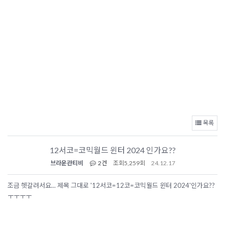
목록
12서코=코믹월드 윈터 2024 인가요??
브라운관티비
2건
조회
5,259회
24.12.17
조금 헷갈려서요... 제목 그대로 '12서코=12코=코믹월드 윈터 2024'인가요??
ㅜㅜㅜㅜ