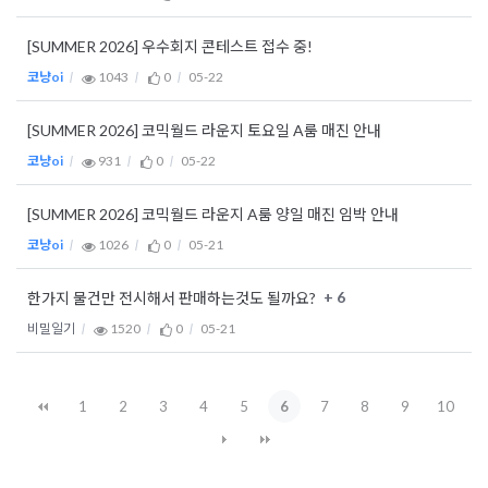
[SUMMER 2026] 우수회지 콘테스트 접수 중!
코냥oi
1043
0
05-22
[SUMMER 2026] 코믹월드 라운지 토요일 A룸 매진 안내
코냥oi
931
0
05-22
[SUMMER 2026] 코믹월드 라운지 A룸 양일 매진 임박 안내
코냥oi
1026
0
05-21
+ 6
한가지 물건만 전시해서 판매하는것도 될까요?
비밀일기
1520
0
05-21
1
2
3
4
5
6
7
8
9
10