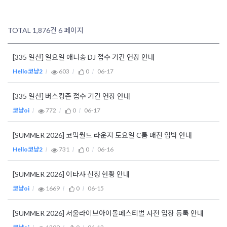
TOTAL 1,876건
6 페이지
[335 일산] 일요일 애니송 DJ 접수 기간 연장 안내
Hello코냥2
603
0
06-17
[335 일산] 버스킹존 접수 기간 연장 안내
코냥oi
772
0
06-17
[SUMMER 2026] 코믹월드 라운지 토요일 C룸 매진 임박 안내
Hello코냥2
731
0
06-16
[SUMMER 2026] 이타샤 신청 현황 안내
코냥oi
1669
0
06-15
[SUMMER 2026] 서울라이브아이돌페스티벌 사전 입장 등록 안내