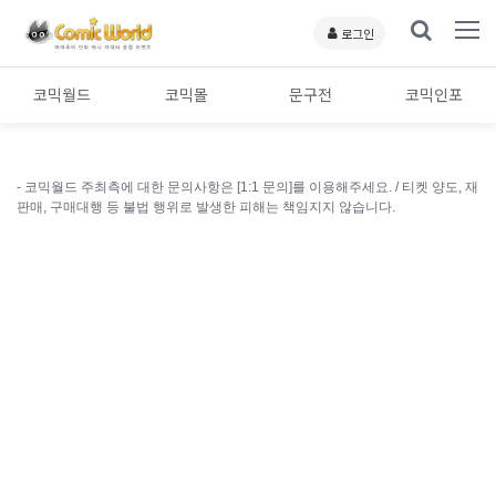
로그인
코믹월드
코믹몰
문구전
코믹인포
- 코믹월드 주최측에 대한 문의사항은 [1:1 문의]를 이용해주세요. /
티켓 양도, 재
판매, 구매대행 등 불법 행위로 발생한 피해는 책임지지 않습니다.