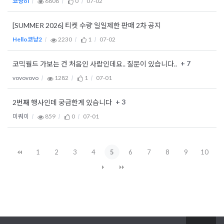
코냥oi
6808
0
07-02
[SUMMER 2026] 티켓 수량 일일제한 판매 2차 공지
Hello코냥2
2230
1
07-02
+ 7
코믹월드 가보는 건 처음인 사람인데요.. 질문이 있습니다..
vovovovo
1282
1
07-01
+ 3
2번째 행사인데 궁금한게 있습니다
미쿼이
859
0
07-01
1
2
3
4
5
6
7
8
9
10