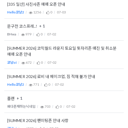
[335 일산] 사진사존 예매 오픈 안내
Hello코냥2
1256
0
07-03
+ 1
문구전 코스프레..!
BHwa
979
0
07-02
[SUMMER 2026] 코믹월드 라운지 토요일 돗자리존 매진 및 취소분
예매 오픈 안내
코냥oi
672
0
07-02
[SUMMER 2026] 로비 내 메이크업, 짐 적재 불가 안내
Hello코냥2
771
0
07-02
+ 1
플랜
왜다존재하는닉네임
703
0
07-02
[SUMMER 2026] 팬미팅존 안내 사항