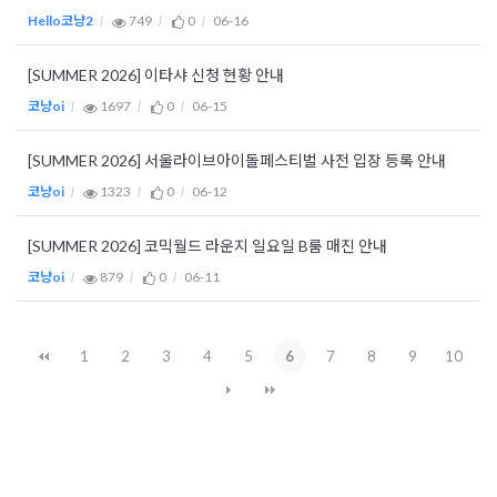
Hello코냥2
749
0
06-16
[SUMMER 2026] 이타샤 신청 현황 안내
코냥oi
1697
0
06-15
[SUMMER 2026] 서울라이브아이돌페스티벌 사전 입장 등록 안내
코냥oi
1323
0
06-12
[SUMMER 2026] 코믹월드 라운지 일요일 B룸 매진 안내
코냥oi
879
0
06-11
1
2
3
4
5
6
7
8
9
10