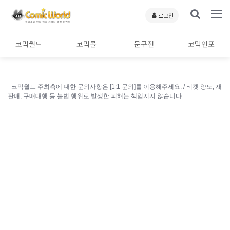
로그인
코믹월드
코믹몰
문구전
코믹인포
- 코믹월드 주최측에 대한 문의사항은 [1:1 문의]를 이용해주세요. /
티켓 양도, 재
판매, 구매대행 등 불법 행위로 발생한 피해는 책임지지 않습니다.