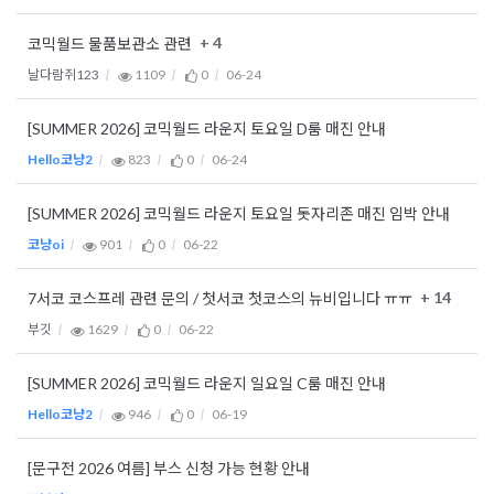
+ 4
코믹월드 물품보관소 관련
날다람쥐123
1109
0
06-24
[SUMMER 2026] 코믹월드 라운지 토요일 D룸 매진 안내
Hello코냥2
823
0
06-24
[SUMMER 2026] 코믹월드 라운지 토요일 돗자리존 매진 임박 안내
코냥oi
901
0
06-22
+ 14
7서코 코스프레 관련 문의 / 첫서코 첫코스의 뉴비입니다 ㅠㅠ
부깃
1629
0
06-22
[SUMMER 2026] 코믹월드 라운지 일요일 C룸 매진 안내
Hello코냥2
946
0
06-19
[문구전 2026 여름] 부스 신청 가능 현황 안내