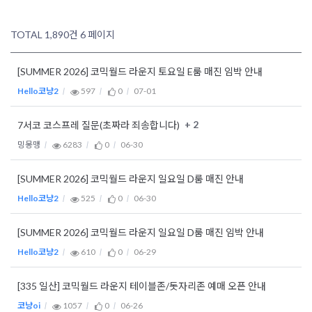
TOTAL 1,890건
6 페이지
[SUMMER 2026] 코믹월드 라운지 토요일 E룸 매진 임박 안내
Hello코냥2
597
0
07-01
+ 2
7서코 코스프레 질문(초짜라 죄송합니다)
밍몽맹
6283
0
06-30
[SUMMER 2026] 코믹월드 라운지 일요일 D룸 매진 안내
Hello코냥2
525
0
06-30
[SUMMER 2026] 코믹월드 라운지 일요일 D룸 매진 임박 안내
Hello코냥2
610
0
06-29
[335 일산] 코믹월드 라운지 테이블존/돗자리존 예매 오픈 안내
코냥oi
1057
0
06-26