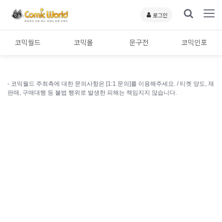
로그인
코믹월드
코믹몰
문구전
코믹인포
- 코믹월드 주최측에 대한 문의사항은 [1:1 문의]를 이용해주세요. /
티켓 양도, 재
판매, 구매대행 등 불법 행위로 발생한 피해는 책임지지 않습니다.