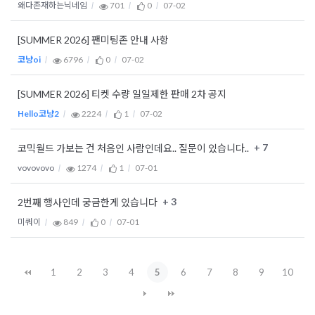
왜다존재하는닉네임
701
0
07-02
[SUMMER 2026] 팬미팅존 안내 사항
코냥oi
6796
0
07-02
[SUMMER 2026] 티켓 수량 일일제한 판매 2차 공지
Hello코냥2
2224
1
07-02
+ 7
코믹월드 가보는 건 처음인 사람인데요.. 질문이 있습니다..
vovovovo
1274
1
07-01
+ 3
2번째 행사인데 궁금한게 있습니다
미쿼이
849
0
07-01
1
2
3
4
5
6
7
8
9
10