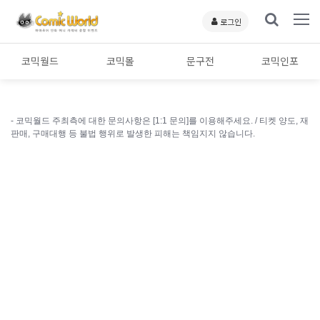
로그인
코믹월드
코믹몰
문구전
코믹인포
- 코믹월드 주최측에 대한 문의사항은 [1:1 문의]를 이용해주세요. /
티켓 양도, 재
판매, 구매대행 등 불법 행위로 발생한 피해는 책임지지 않습니다.