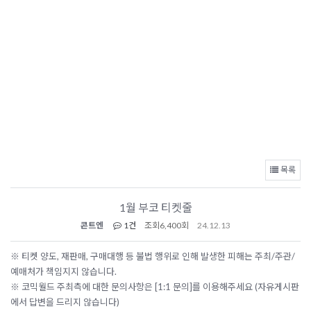
목록
1월 부코 티켓줄
콘트엔
1건
조회
6,400회
24.12.13
※ 티켓 양도, 재판매, 구매대행 등 불법 행위로 인해 발생한 피해는 주최/주관/
예매처가 책임지지 않습니다.
※ 코믹월드 주최측에 대한 문의사항은 [1:1 문의]를 이용해주세요 (자유게시판
에서 답변을 드리지 않습니다)