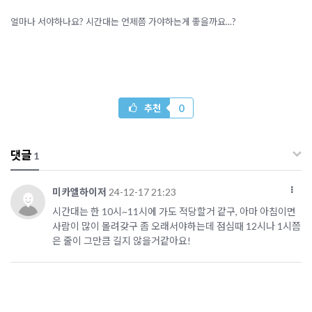
얼마나 서야하나요? 시간대는 언제쯤 가야하는게 좋을까요...?
0
추천
댓글
1
미카엘하이저
24-12-17 21:23
시간대는 한 10시~11시에 가도 적당할거 같구, 아마 아침이면
사람이 많이 몰려갖구 좀 오래서야하는데 점심때 12시나 1시쯤
은 줄이 그만큼 길지 않을거같아요!