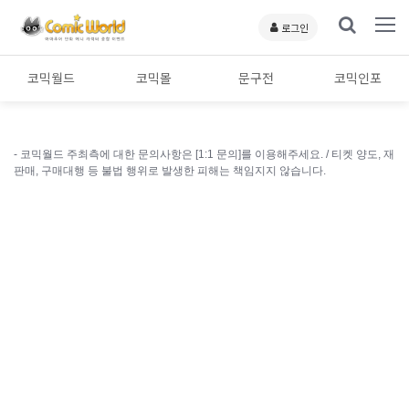
로그인
코믹월드
코믹몰
문구전
코믹인포
- 코믹월드 주최측에 대한 문의사항은 [1:1 문의]를 이용해주세요. /
티켓 양도, 재
판매, 구매대행 등 불법 행위로 발생한 피해는 책임지지 않습니다.