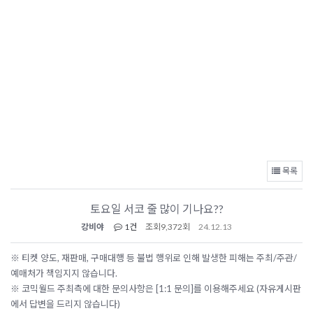
목록
토요일 서코 줄 많이 기나요??
강비야
1건
조회
9,372회
24.12.13
※ 티켓 양도, 재판매, 구매대행 등 불법 행위로 인해 발생한 피해는 주최/주관/
예매처가 책임지지 않습니다.
※ 코믹월드 주최측에 대한 문의사항은 [1:1 문의]를 이용해주세요 (자유게시판
에서 답변을 드리지 않습니다)