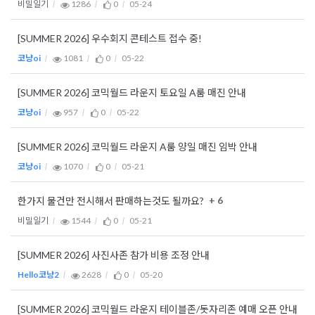
비밀일기
1286
0
05-24
[SUMMER 2026] 우수회지 콘테스트 접수 중!
코냥oi
1081
0
05-22
[SUMMER 2026] 코믹월드 라운지 토요일 A룸 매진 안내
코냥oi
957
0
05-22
[SUMMER 2026] 코믹월드 라운지 A룸 양일 매진 임박 안내
코냥oi
1070
0
05-21
+ 6
한가지 물건만 전시해서 판매하는것도 될까요?
비밀일기
1544
0
05-21
[SUMMER 2026] 사진사존 참가 비용 조정 안내
Hello코냥2
2628
0
05-20
[SUMMER 2026] 코믹월드 라운지 테이블존/돗자리존 예매 오픈 안내