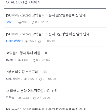
TOTAL 1,891건
7 페이지
[SUMMER 2026] 코믹월드 라운지 일요일 B룸 매진 안내
코냥oi
903
0
06-11
[SUMMER 2026] 코믹월드 라운지 B룸 양일 매진 임박 안내
Hello코냥2
856
0
06-10
+ 8
코믹월드 행사 무대 이름
Ryota
1403
0
06-08
+ 11
7부코 바이킹 코스프레
Unluckyky
1422
0
06-08
+ 5
그 미애니 분량 어느정도인가요
김복스
1152
0
06-05
[SUMMER 2026] 코믹월드 라운지 토요일 B룸 매진 안내