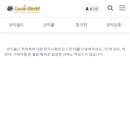
로그인
코믹월드
코믹몰
문구전
코믹인포
- 코믹월드 주최측에 대한 문의사항은 [1:1 문의]를 이용해주세요. /
티켓 양도, 재
판매, 구매대행 등 불법 행위로 발생한 피해는 책임지지 않습니다.