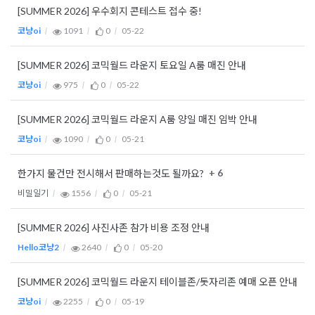
[SUMMER 2026] 우수회지 콘테스트 접수 중!
코냥oi
1091
0
05-22
[SUMMER 2026] 코믹월드 라운지 토요일 A룸 매진 안내
코냥oi
975
0
05-22
[SUMMER 2026] 코믹월드 라운지 A룸 양일 매진 임박 안내
코냥oi
1090
0
05-21
+ 6
한가지 물건만 전시해서 판매하는것도 될까요?
비밀일기
1556
0
05-21
[SUMMER 2026] 사진사존 참가 비용 조정 안내
Hello코냥2
2640
0
05-20
[SUMMER 2026] 코믹월드 라운지 테이블존/돗자리존 예매 오픈 안내
코냥oi
2255
0
05-19