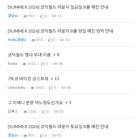
[SUMMER 2026] 코믹월드 라운지 일요일 B룸 매진 안내
코냥oi
915
0
06-11
[SUMMER 2026] 코믹월드 라운지 B룸 양일 매진 임박 안내
Hello코냥2
874
0
06-10
+ 8
코믹월드 행사 무대 이름
Ryota
1411
0
06-08
+ 11
7부코 바이킹 코스프레
Unluckyky
1432
0
06-08
+ 5
그 미애니 분량 어느정도인가요
김복스
1162
0
06-05
[SUMMER 2026] 코믹월드 라운지 토요일 B룸 매진 안내
코냥oi
901
0
06-05