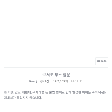
목록
12서코 부스 질문
Keahj
1건
조회
7,109회
24.12.11
※ 티켓 양도, 재판매, 구매대행 등 불법 행위로 인해 발생한 피해는 주최/주관/
예매처가 책임지지 않습니다.