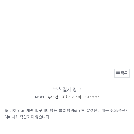
목록
부스 결제 링크
N4R1
1건
조회
4,751회
24.10.07
※ 티켓 양도, 재판매, 구매대행 등 불법 행위로 인해 발생한 피해는 주최/주관/
예매처가 책임지지 않습니다.