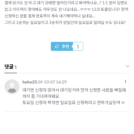
결제 링크도 안 뜨고 대기 상태면 떨어진거라고 봐야하나요…? 1:1 문의 답변도
없고 이리저리 찾아봐도 아무것도 안 나오네요…ㅠㅠㅠ 12코 토욜입니다! 먼저
신청하신 분들 결제 완료까지 계속 대기해야하나 싶네요…
그리고 2순위는 일요일이고 3순위가 양일인데 일요일로 밀려날 수도 있나요?
1
추천
댓글
1
hehe23
24-10-07 16:29
대기면 신청자 많아서 대기된거라 먼저 신청한 사람들 빠질때
까지 좀 기다려야돼요
토요일 신청자 꽉차면 일요일로 신청하라고 연락가실듯여 ㅠ