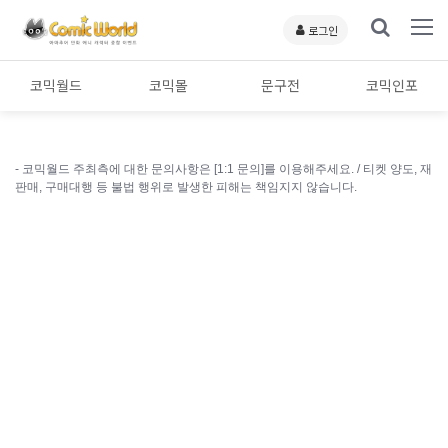
로그인
코믹월드
코믹몰
문구전
코믹인포
- 코믹월드 주최측에 대한 문의사항은 [1:1 문의]를 이용해주세요. /
티켓 양도, 재
판매, 구매대행 등 불법 행위로 발생한 피해는 책임지지 않습니다.