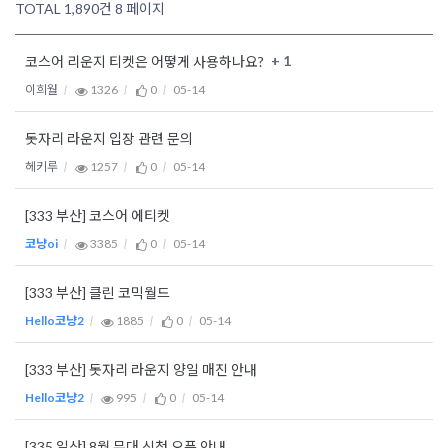
TOTAL 1,890건
8 페이지
+ 1
코스어 리운지 티켓은 어떻게 사용하나요?
이희월
1326
0
05-14
돗자리 라운지 입장 관련 문의
헤키루
1257
0
05-14
[333 부산] 코스어 에티켓
코냥oi
3385
0
05-14
[333 부산] 클린 코믹월드
Hello코냥2
1885
0
05-14
[333 부산] 돗자리 라운지 양일 매진 안내
Hello코냥2
995
0
05-14
[335 일산] 8월 무대 신청 오픈 안내