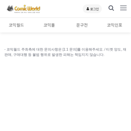
로그인
코믹월드
코믹몰
문구전
코믹인포
- 코믹월드 주최측에 대한 문의사항은 [1:1 문의]를 이용해주세요. /
티켓 양도, 재
판매, 구매대행 등 불법 행위로 발생한 피해는 책임지지 않습니다.