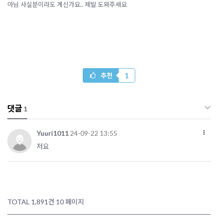
아님 사실분이라도 계신가요.. 제발 도와주세요
1
추천
댓글
1
Yuuri1011
24-09-22 13:55
저요
TOTAL 1,891건
10 페이지