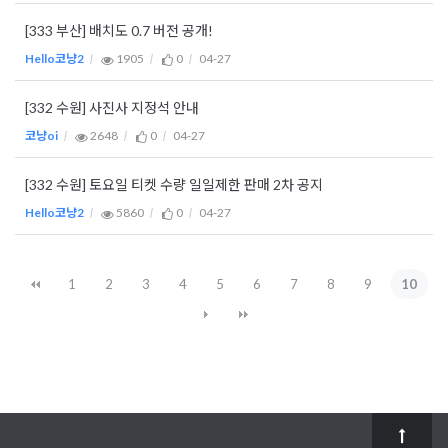
[333 부산] 배치도 0.7 버전 공개!
Hello코냥2
1905
0
04-27
[332 수원] 사진사 지정석 안내
코냥oi
2648
0
04-27
[332 수원] 토요일 티켓 수량 일일제한 판매 2차 공지
Hello코냥2
5860
0
04-27
1
2
3
4
5
6
7
8
9
10