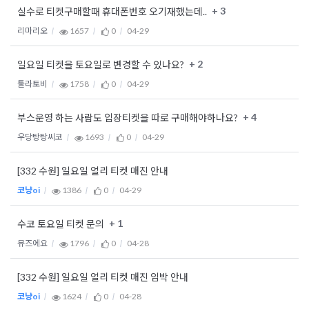
+ 3
실수로 티켓구매할때 휴대폰번호 오기재했는데..
리마리오
1657
0
04-29
+ 2
일요일 티켓을 토요일로 변경할 수 있나요?
툴라토비
1758
0
04-29
+ 4
부스운영 하는 사람도 입장티켓을 따로 구매해야하나요?
우당탕탕씨코
1693
0
04-29
[332 수원] 일요일 얼리 티켓 매진 안내
코냥oi
1386
0
04-29
+ 1
수코 토요일 티켓 문의
뮤즈에요
1796
0
04-28
[332 수원] 일요일 얼리 티켓 매진 임박 안내
코냥oi
1624
0
04-28