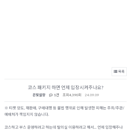
목록
코스 패키지 하면 언제 입장시켜주나요?
은빛설향
1건
조회
4,390회
24.09.09
※ 티켓 양도, 재판매, 구매대행 등 불법 행위로 인해 발생한 피해는 주최/주관/
예매처가 책임지지 않습니다.
코스하고 부스 운영하려고 하는데 탈의실 이용하려고 해서... 언제 입장해주나