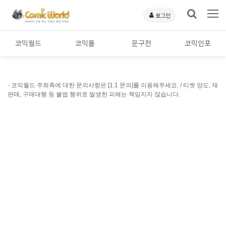
로그인
코믹월드
코믹몰
문구전
코믹인포
- 코믹월드 주최측에 대한 문의사항은 [1:1 문의]를 이용해주세요. /
티켓 양도, 재
판매, 구매대행 등 불법 행위로 발생한 피해는 책임지지 않습니다.