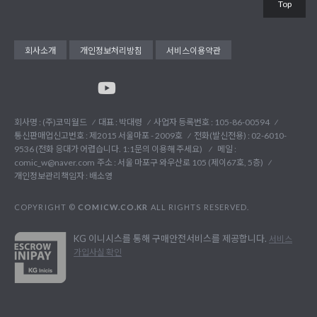
Top
회사소개
개인정보처리방침
서비스이용약관
회사명 : (주)코믹월드
대표 : 박대령
사업자 등록번호 : 105-86-00594
통신판매업신고번호 : 제2015 서울마포 - 2009호
전화(발신전용) :
02-6010-
9536 (전화 응대가 어렵습니다. 1:1문의 이용해 주세요)
메일 :
comic_w@naver.com
주소 : 서울 마포구 와우산로 105 (제이67호, 5층)
개인정보관리책임자 : 배소영
COPYRIGHT ©
COMICW.CO.KR
ALL RIGHTS RESERVED.
KG 이니시스를 통해 구매안전서비스를 제공합니다.
서비스
가입사실 확인