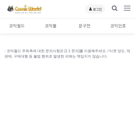
로그인
코믹월드
코믹몰
문구전
코믹인포
- 코믹월드 주최측에 대한 문의사항은 [1:1 문의]를 이용해주세요. /
티켓 양도, 재
판매, 구매대행 등 불법 행위로 발생한 피해는 책임지지 않습니다.