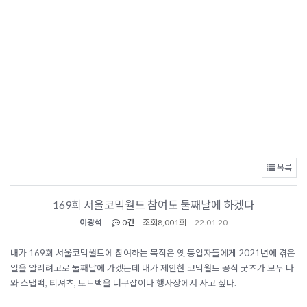
목록
169회 서울코믹월드 참여도 둘째날에 하겠다
이광석
0건
조회
8,001회
22.01.20
내가 169회 서울코믹월드에 참여하는 목적은 옛 동업자들에게 2021년에 겪은
일을 알리려고로 둘째날에 가겠는데 내가 제안한 코믹월드 공식 굿즈가 모두 나
와 스냅백, 티셔츠, 토트백을 더쿠샵이나 행사장에서 사고 싶다.