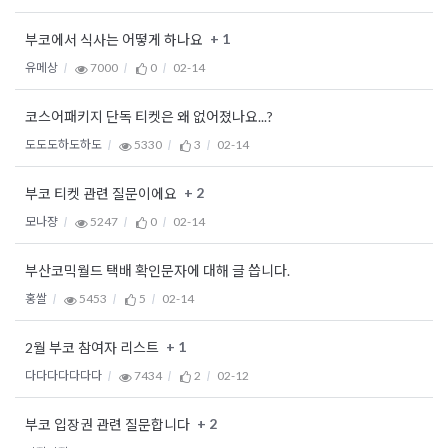
+ 1
부코에서 식사는 어떻게 하나요
유메상
7000
0
02-14
코스어패키지 단독 티켓은 왜 없어졌나요...?
도도도하도하도
5330
3
02-14
+ 2
부코 티켓 관련 질문이에요
모나쟝
5247
0
02-14
부산코믹월드 택배 확인문자에 대해 글 씁니다.
홍쌀
5453
5
02-14
+ 1
2월 부코 참여자 리스트
다다다다다다다
7434
2
02-12
+ 2
부코 입장권 관련 질문합니다