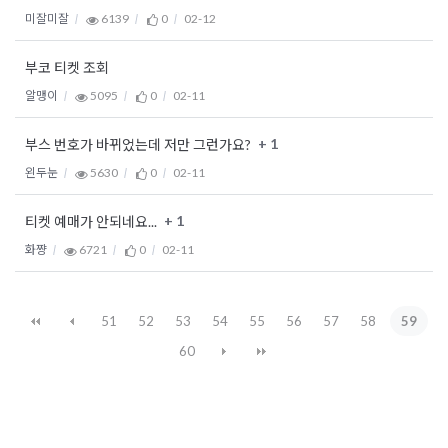
미잘미잘
6139
0
02-12
부코 티켓 조회
알맹이
5095
0
02-11
+ 1
부스 번호가 바뀌었는데 저만 그런가요?
왼두눈
5630
0
02-11
+ 1
티켓 예매가 안되네요...
화쨩
6721
0
02-11
51
52
53
54
55
56
57
58
59
60