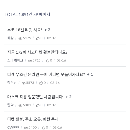
TOTAL 1,891건
59 페이지
+ 2
부코 18일 티켓 사요!
해강
5179
0
02-16
지금 172회 서코티켓 환불안되나요?
소다셰이크
5713
0
02-16
+ 1
티켓 무조건 온라인 구매 아니면 못들어가나요?
장우님
5573
0
02-16
+ 2
마스크 착용 질문했던 사람입니다.
달악
5301
0
02-16
티켓 환불, 주소 오류, 회원 문제
CW999
5400
0
02-16