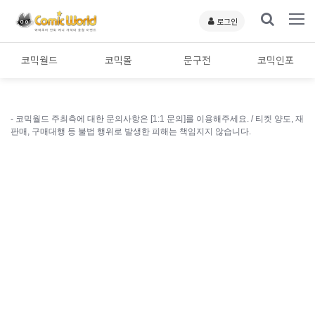
로그인
코믹월드
코믹몰
문구전
코믹인포
- 코믹월드 주최측에 대한 문의사항은 [1:1 문의]를 이용해주세요. /
티켓 양도, 재
판매, 구매대행 등 불법 행위로 발생한 피해는 책임지지 않습니다.