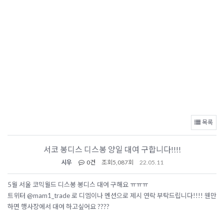
목록
서코 봉디스 디스봉 양일 대여 구합니다!!!!
시우
0건
조회
5,087회
22.05.11
5월 서울 코믹월드 디스봉 봉디스 대여 구해요 ㅠㅠㅠ
트위터 @mam1_trade 로 디엠이나 멘션으로 제시 연락 부탁드립니다!!!! 웬만
하면 행사장에서 대여 하고싶어요 ????