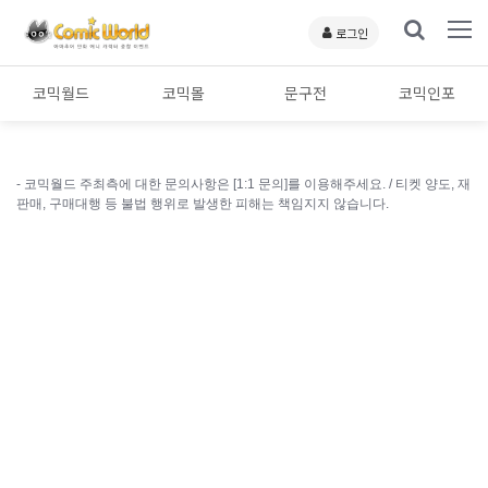
로그인
코믹월드
코믹몰
문구전
코믹인포
- 코믹월드 주최측에 대한 문의사항은 [1:1 문의]를 이용해주세요. /
티켓 양도, 재
판매, 구매대행 등 불법 행위로 발생한 피해는 책임지지 않습니다.