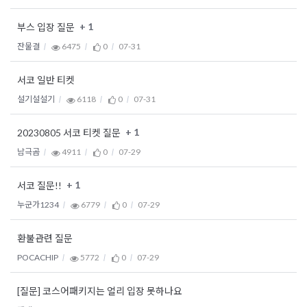
+ 1
부스 입장 질문
잔물결
6475
0
07-31
서코 일반 티켓
설기설설기
6118
0
07-31
+ 1
20230805 서코 티켓 질문
남극곰
4911
0
07-29
+ 1
서코 질문!!
누군가1234
6779
0
07-29
환불관련 질문
POCACHIP
5772
0
07-29
[질문] 코스어패키지는 얼리 입장 못하나요