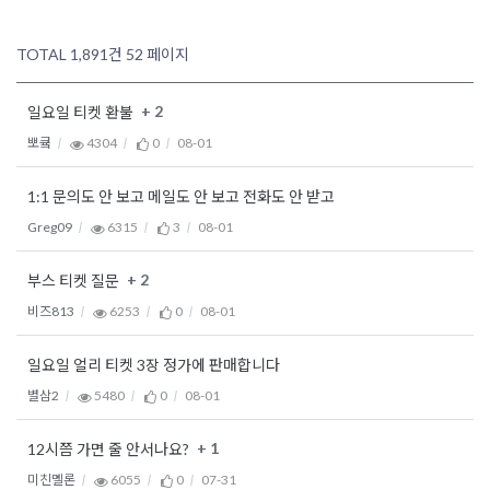
TOTAL 1,891건
52 페이지
+ 2
일요일 티켓 환불
뽀큨
4304
0
08-01
1:1 문의도 안 보고 메일도 안 보고 전화도 안 받고
Greg09
6315
3
08-01
+ 2
부스 티켓 질문
비즈813
6253
0
08-01
일요일 얼리 티켓 3장 정가에 판매합니다
별삼2
5480
0
08-01
+ 1
12시쯤 가면 줄 안서나요?
미친멜론
6055
0
07-31