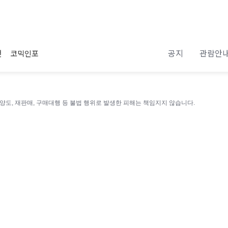
공지
관람안
전
코믹인포
 양도, 재판매, 구매대행 등 불법 행위로 발생한 피해는 책임지지 않습니다.