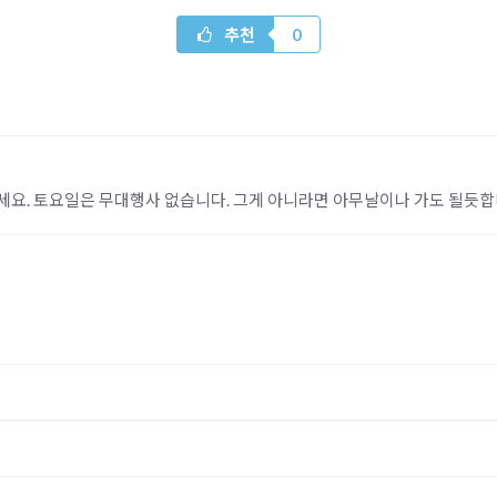
추천
0
세요. 토요일은 무대행사 없습니다. 그게 아니라면 아무날이나 가도 될듯합