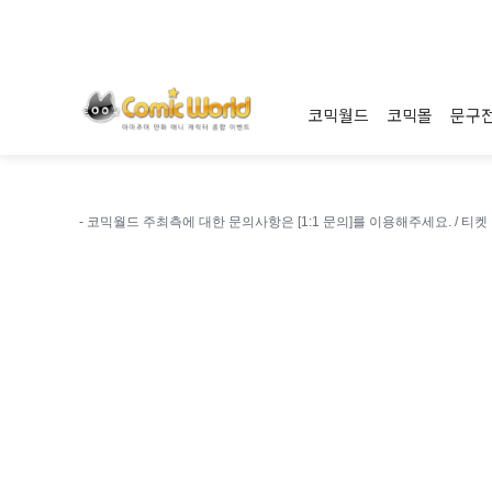
코믹월드
코믹몰
문구
- 코믹월드 주최측에 대한 문의사항은 [1:1 문의]를 이용해주세요. /
티켓