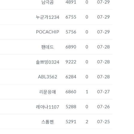
4891
0
07-29
남극곰
6755
0
07-29
누군가1234
POCACHIP
5756
0
07-29
6890
0
07-28
팬데드
9222
0
07-28
솔쁘띵0324
ABL3562
6284
0
07-28
6860
1
07-27
리문응애
5288
0
07-26
레아나1107
5291
2
07-25
스톰펜