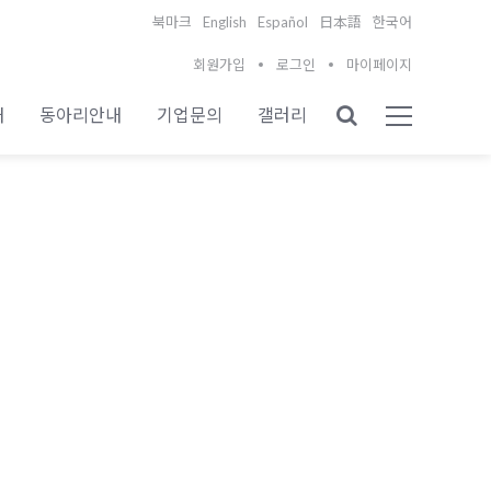
English
Español
북마크
日本語
한국어
회원가입
로그인
마이페이지
내
동아리안내
기업문의
갤러리