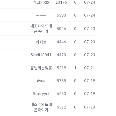
13176
0
07-24
게코2038
5383
0
07-24
ㅡㅡㅡ
내조카와드래
5046
0
07-23
곤죽이기
4446
0
07-23
카키코
Skadi13041
4420
0
07-23
5219
1
07-21
흩날리는벚꽃
dyua
8765
0
07-19
Starryyrt
6253
0
07-19
내조카와드래
6312
0
07-18
곤죽이기