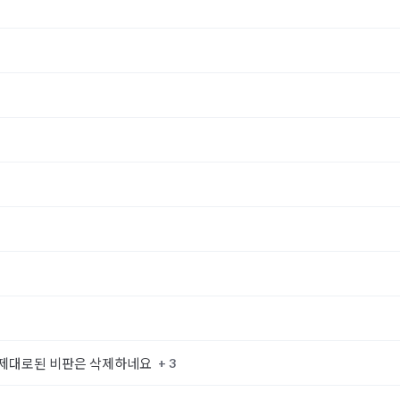
+ 3
 제대로된 비판은 삭제하네요