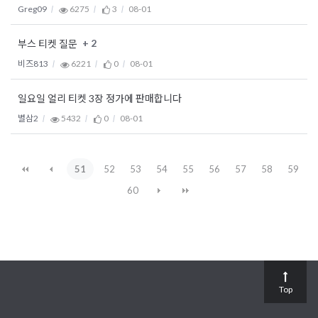
Greg09
6275
3
08-01
+ 2
부스 티켓 질문
비즈813
6221
0
08-01
일요일 얼리 티켓 3장 정가에 판매합니다
별삼2
5432
0
08-01
51
52
53
54
55
56
57
58
59
60
Top