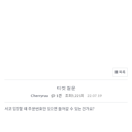
목록
티켓 질문
Cherryruu
1건
조회
5,221회
22.07.19
서코 입장할 때 주문번호만 있으면 들어갈 수 있는 건가요?