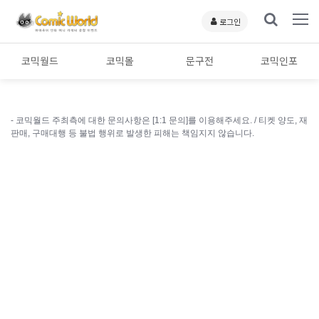
로그인
코믹월드
코믹몰
문구전
코믹인포
- 코믹월드 주최측에 대한 문의사항은 [1:1 문의]를 이용해주세요. /
티켓 양도, 재
판매, 구매대행 등 불법 행위로 발생한 피해는 책임지지 않습니다.