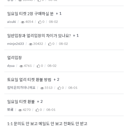
+ 1
일요일 티켓 2장 구매하실 분
aisuki
4054
0
08-02
+ 1
일반입장과 얼리입장의 차이가 있나요?
minje2633
30432
0
08-02
얼리입장
dyua
4761
0
08-02
+ 2
토요일 얼리 티켓 환불 방법
씹덕은죄가아니에요
5513
0
08-01
+ 2
일요일 티켓 환불
뽀큨
4270
0
08-01
1:1 문의도 안 보고 메일도 안 보고 전화도 안 받고