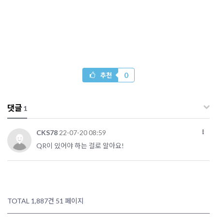
0
추천
댓글
1
CKS78
22-07-20 08:59
QR이 있어야 하는 걸로 알아요!
TOTAL 1,887건
51 페이지