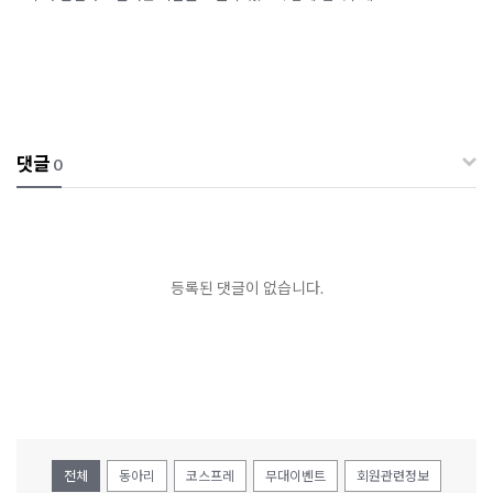
댓글
0
등록된 댓글이 없습니다.
전체
동아리
코스프레
무대이벤트
회원관련정보