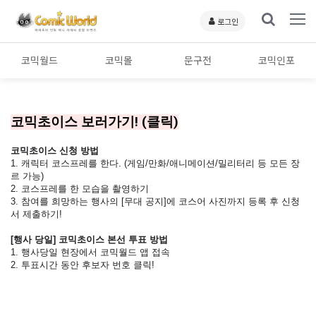
로그인
코믹월드
코믹몰
문구전
코믹인포
코믹초이스 보러가기! (클릭)
코믹초이스 신청
방법
1.
캐릭터 코스프레를 한다. (게임/만화/애니메이션/밀리터리 등 모든 장
르 가능)
2. 코스프레를 한 모습을 촬영하기
3. 참여를 희망하는 행사의 [무대 공지]에 코스어 사진까지 등록 후 신청
서 제출하기!
[행사 당일] 코믹초이스 본선 투표 방법
1. 행사당일 현장에서 코믹월드 앱 접속
2. 투표시간 동안 후보자 번호 클릭!