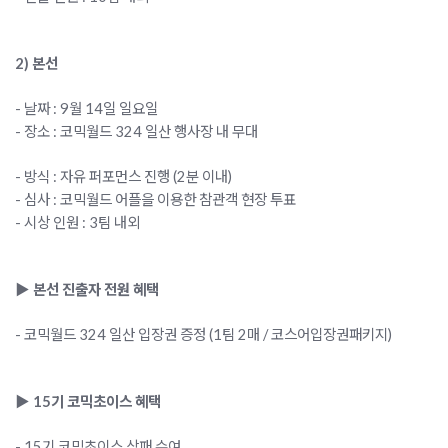
2) 본선
- 날짜 : 9월 14일 일요일
- 장소 : 코믹월드 324 일산 행사장 내 무대
- 방식 : 자유 퍼포먼스 진행 (2분 이내)
- 심사 : 코믹월드 어플을 이용한 참관객 현장 투표
- 시상 인원 : 3팀 내외
▶ 본선 진출자 전원 혜택
- 코믹월드 324 일산 입장권 증정 (1팀 2매 / 코스어입장권패키지)
▶ 15기 코믹초이스 혜택
- 15기 코믹초이스 상패 수여