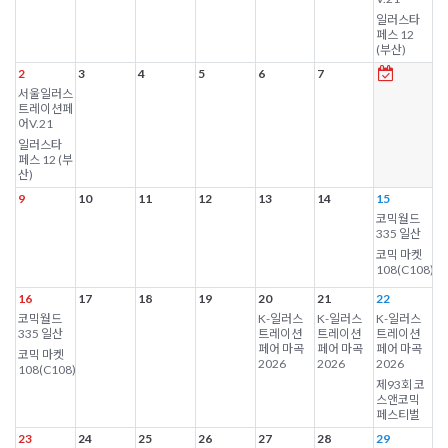
일러스타
페스 12
(부산)
2
3
4
5
6
7
서울일러스
트레이션페
어V.21
일러스타
페스 12 (부
산)
9
10
11
12
13
14
15
코믹월드
335 일산
코믹 마켓
108(C108)
16
17
18
19
20
21
22
코믹월드
K-일러스
K-일러스
K-일러스
335 일산
트레이션
트레이션
트레이션
페어 마곡
페어 마곡
페어 마곡
코믹 마켓
2026
2026
2026
108(C108)
제93회 코
스앤코믹
페스티벌
23
24
25
26
27
28
29