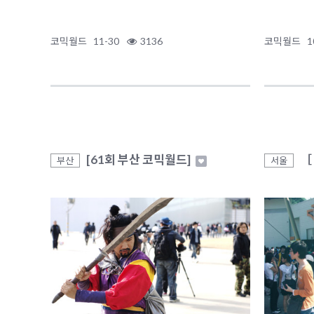
코믹월드
11-30
3136
코믹월드
1
[61회 부산 코믹월드]
［
부산
서울