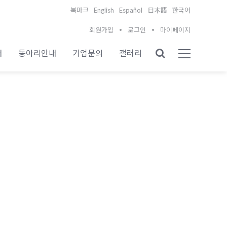
English
Español
북마크
日本語
한국어
회원가입
로그인
마이페이지
내
동아리안내
기업문의
갤러리