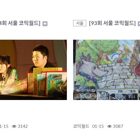
94회 서울 코믹월드]
[93회 서울 코믹월드]
서울
1-15
3142
코믹월드
01-15
3087