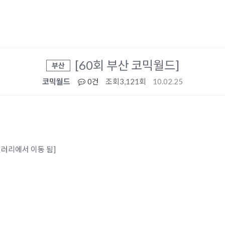
[60회 부산 코믹월드]
부산
코믹월드
0건
조회
3,121회
10.02.25
사갤러리에서 이동 됨]