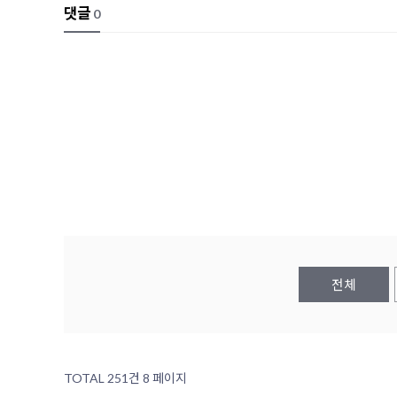
댓글
0
전체
TOTAL 251건
8 페이지