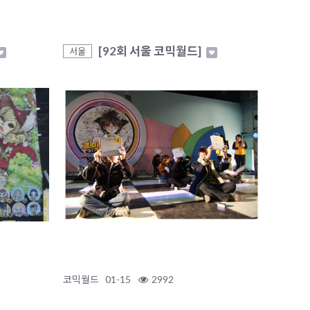
[92회 서울 코믹월드]
서울
코믹월드
01-15
2992