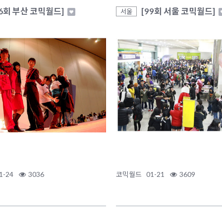
66회 부산 코믹월드]
[99회 서울 코믹월드]
서울
1-24
3036
코믹월드
01-21
3609