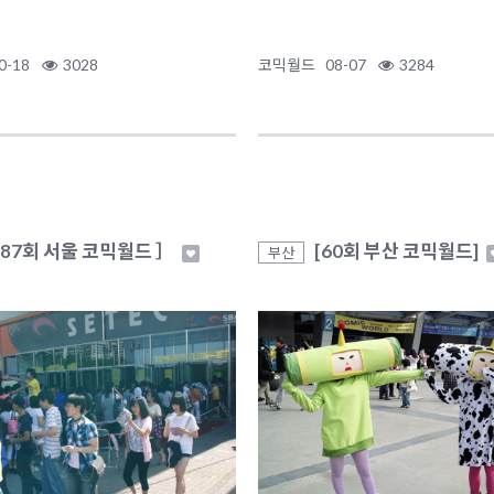
0-18
3028
코믹월드
08-07
3284
 87회 서울 코믹월드 ］
[60회 부산 코믹월드]
부산