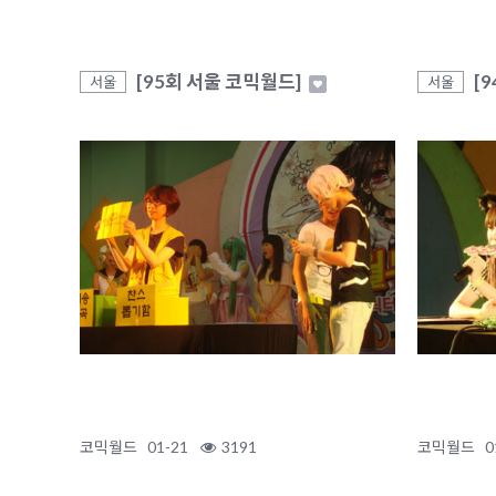
[95회 서울 코믹월드]
[
서울
서울
코믹월드
01-21
3191
코믹월드
0