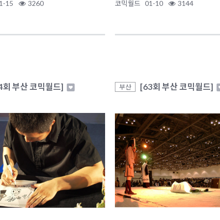
1-15
3260
코믹월드
01-10
3144
64회 부산 코믹월드]
[63회 부산 코믹월드]
부산