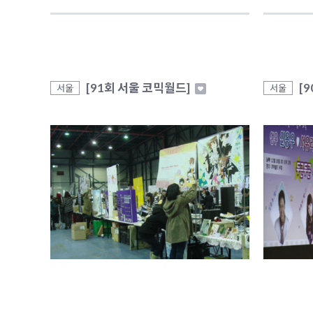
[91회 서울 코믹월드]
[
서울
서울