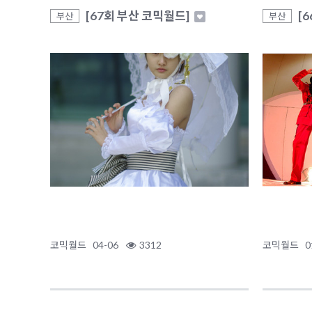
[67회 부산 코믹월드]
[
부산
부산
코믹월드
04-06
3312
코믹월드
0