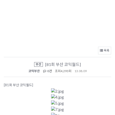
목록
[81회 부산 코믹월드]
부산
코믹부산
0건
조회
4,293회
13.08.09
[81회 부산 코믹월드]