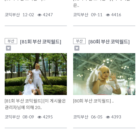
은..
코믹부산
12-02
4247
코믹부산
09-11
4416
[81회 부산 코믹월드]
[80회 부산 코믹월드]
부산
부산
[81회 부산 코믹월드] [이 게시물은
[80회 부산 코믹월드] ..
관리자님에 의해 20..
코믹부산
08-09
4295
코믹부산
06-05
4393