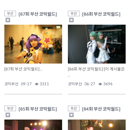
[87회 부산 코믹월드]
[86회 부산 코믹월드]
부산
부산
[87회 부산 코믹월드] ..
[86회 부산 코믹월드] [이 게시물은
..
코믹부산
09-17
3311
코믹부산
06-27
3696
[85회 부산 코믹월드]
[84회 부산 코믹월드]
부산
부산