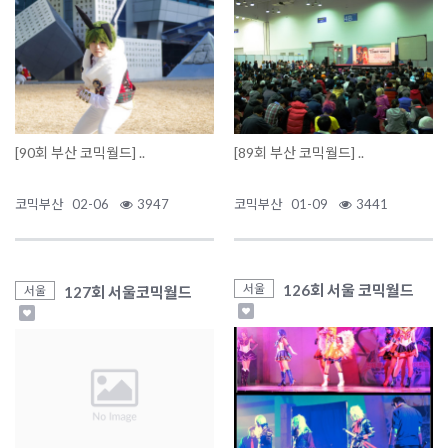
[90회 부산 코믹월드] ..
[89회 부산 코믹월드] ..
코믹부산
02-06
3947
코믹부산
01-09
3441
126회 서울 코믹월드
서울
127회 서울코믹월드
서울