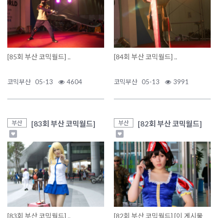
[85회 부산 코믹월드] ..
[84회 부산 코믹월드] ..
코믹부산
05-13
4604
코믹부산
05-13
3991
[83회 부산 코믹월드]
[82회 부산 코믹월드]
부산
부산
[83회 부산 코믹월드] ..
[82회 부산 코믹월드] [이 게시물