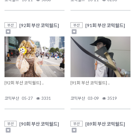
[92회 부산 코믹월드]
[91회 부산 코믹월드]
부산
부산
[92회 부산 코믹월드] ..
[91회 부산 코믹월드] ..
코믹부산
05-27
3331
코믹부산
03-09
3519
[90회 부산 코믹월드]
[89회 부산 코믹월드]
부산
부산